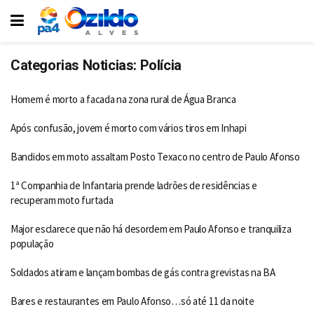
Categorias Noticias:
Polícia
Homem é morto a facada na zona rural de Água Branca
Após confusão, jovem é morto com vários tiros em Inhapi
Bandidos em moto assaltam Posto Texaco no centro de Paulo Afonso
1ª Companhia de Infantaria prende ladrões de residências e
recuperam moto furtada
Major esclarece que não há desordem em Paulo Afonso e tranquiliza
população
Soldados atiram e lançam bombas de gás contra grevistas na BA
Bares e restaurantes em Paulo Afonso…só até 11 da noite