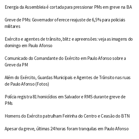
Energia da Assembleia é cortada para pressionar PMs em greve na BA
Greve de PMs: Governador oferece reajuste de 6,5% para policiais
militares
Exército e agentes de trânsito, blitz e apreensões: veja as imagens do
domingo em Paulo Afonso
Comunicado do Comandante do Exército em Paulo Afonso sobre a
Greve da PM
Além do Exército, Guardas Municipais e Agentes de Trânsito nas ruas
de Paulo Afonso (Fotos)
Polícia registra 81 homicídios em Salvador e RMS durante greve de
PMs
Homens do Exército patrulham Feirinha do Centro e Ceasão do BTN
Apesar da greve, últimas 24 horas foram tranquilas em Paulo Afonso