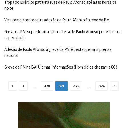
Tropa do Exército patrulha ruas de Paulo Afonso até altas horas da
noite
Veja como aconteceu a adesão de Paulo Afonso à greve da PM
Greve da PM: suposto arrastão na feira de Paulo Afonso pode ter sido
especulação
Adesão de Paulo Afonso à greve da PM é destaque na imprensa
nacional
Greve da PM na BA: Últimas Informações (Homicídios chegam a 86 )
1
…
370
371
372
…
374