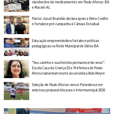
clandestino de medicamentos em Paulo Afonso-BA
e Maceió-AL
Pastor Josué Brandão declara apoio a Neto Coelho
e fortalece pré-campanha à Câmara Estadual
Educação empreendedora fortalece práticas
pedagógicas na Rede Municipal de Glória-BA
“Seu carinho e sua história permanecerão vivos”:
Escola Casa da Criança 02 e Prefeitura de Paulo
Afonso lamentam morte da servidora Alda Meyre
Seleção de Paulo Afonso vence Penedense em
amistoso preparatório para o Intermunicipal 2026