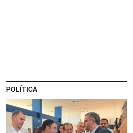
POLÍTICA