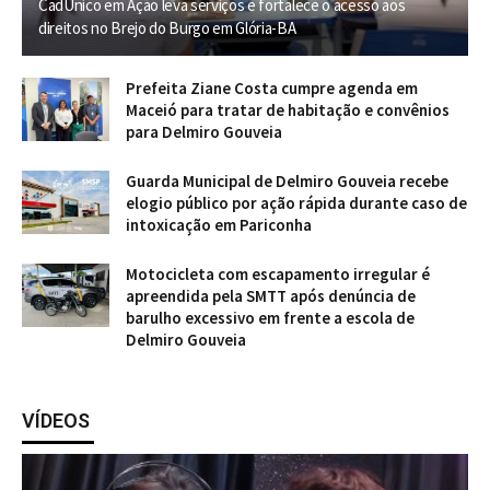
CadÚnico em Ação leva serviços e fortalece o acesso aos
direitos no Brejo do Burgo em Glória-BA
Prefeita Ziane Costa cumpre agenda em
Maceió para tratar de habitação e convênios
para Delmiro Gouveia
Guarda Municipal de Delmiro Gouveia recebe
elogio público por ação rápida durante caso de
intoxicação em Pariconha
Motocicleta com escapamento irregular é
apreendida pela SMTT após denúncia de
barulho excessivo em frente a escola de
Delmiro Gouveia
VÍDEOS