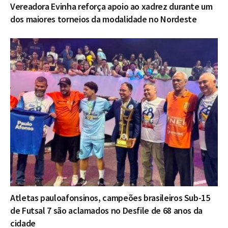
Vereadora Evinha reforça apoio ao xadrez durante um
dos maiores torneios da modalidade no Nordeste
Atletas pauloafonsinos, campeões brasileiros Sub-15
de Futsal 7 são aclamados no Desfile de 68 anos da
cidade