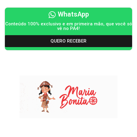
WhatsApp
Conteúdo 100% exclusivo e em primeira mão, que você só
vê no PA4!
QUERO RECEBER