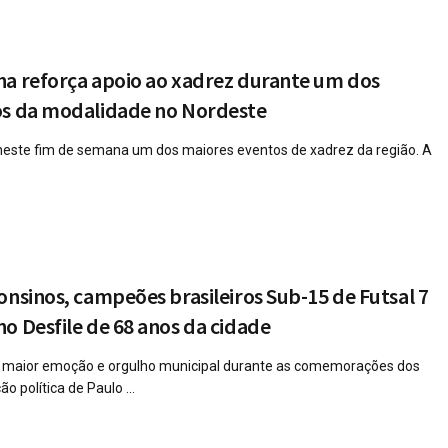
ha reforça apoio ao xadrez durante um dos
os da modalidade no Nordeste
neste fim de semana um dos maiores eventos de xadrez da região. A
onsinos, campeões brasileiros Sub-15 de Futsal 7
o Desfile de 68 anos da cidade
maior emoção e orgulho municipal durante as comemorações dos
 política de Paulo ...