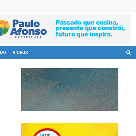
DO
VÍDEOS