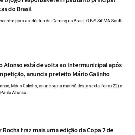
as do Brasil
encontro para a indústria de iGaming no Brasil. O BiS SiGMA South
o Afonso está de volta ao Intermunicipal após
mpetição, anuncia prefeito Mário Galinho
fonso, Mário Galinho, anunciou na manhã desta sexta-feira (22) o
Paulo Afonso ...
 Rocha traz mais uma edição da Copa 2 de