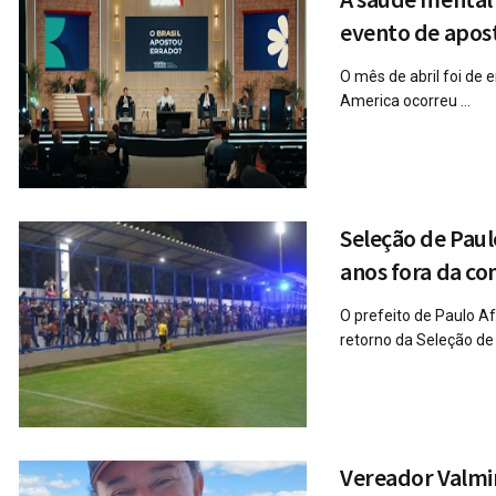
evento de apost
O mês de abril foi de 
America ocorreu ...
Seleção de Paul
anos fora da co
O prefeito de Paulo A
retorno da Seleção de 
Vereador Valmir