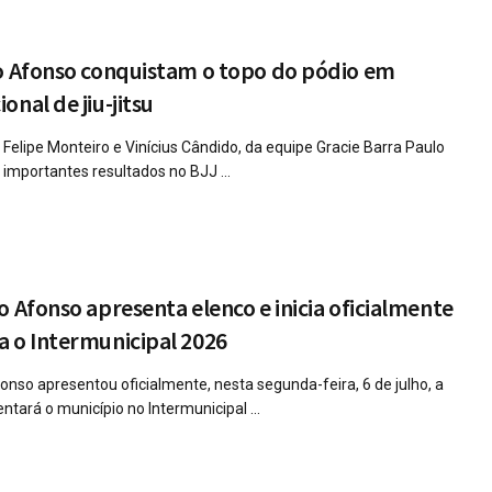
lo Afonso conquistam o topo do pódio em
nal de jiu-jitsu
, Felipe Monteiro e Vinícius Cândido, da equipe Gracie Barra Paulo
importantes resultados no BJJ ...
o Afonso apresenta elenco e inicia oficialmente
 o Intermunicipal 2026
onso apresentou oficialmente, nesta segunda-feira, 6 de julho, a
tará o município no Intermunicipal ...