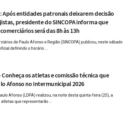
: Após entidades patronais deixarem decisão
jistas, presidente do SINCOPA informa que
comerciários será das 8h às 13h
ciários de Paulo Afonso e Região (SINCOPA) publicou, neste sábado
cial definindo o horário ...
onheça os atletas e comissão técnica que
lo Afonso no Intermunicipal 2026
aulo Afonso (LDPA) realizou, na noite desta quinta-feira (25), a
 atletas que representarão ...