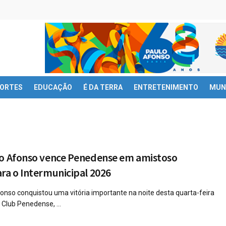
ORTES
EDUCAÇÃO
É DA TERRA
ENTRETENIMENTO
MUN
lo Afonso vence Penedense em amistoso
ra o Intermunicipal 2026
onso conquistou uma vitória importante na noite desta quarta-feira
 Club Penedense, ...