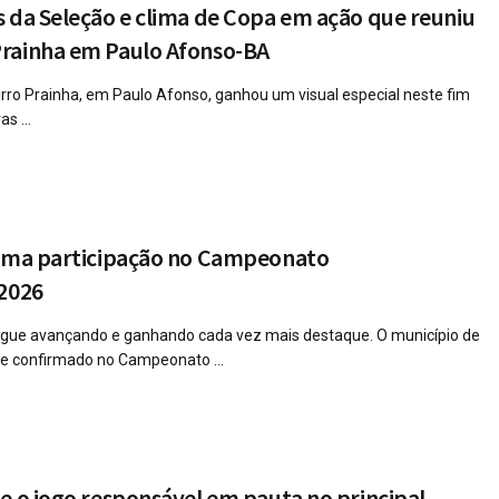
 da Seleção e clima de Copa em ação que reuniu
rainha em Paulo Afonso-BA
irro Prainha, em Paulo Afonso, ganhou um visual especial neste fim
s ...
irma participação no Campeonato
 2026
segue avançando e ganhando cada vez mais destaque. O município de
nte confirmado no Campeonato ...
e o jogo responsável em pauta no principal