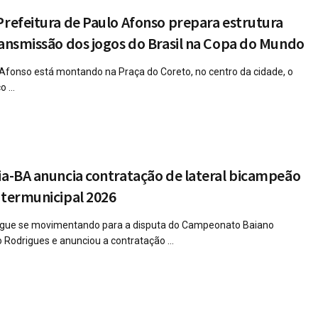
Prefeitura de Paulo Afonso prepara estrutura
ransmissão dos jogos do Brasil na Copa do Mundo
 Afonso está montando na Praça do Coreto, no centro da cidade, o
 ...
ia-BA anuncia contratação de lateral bicampeão
ntermunicipal 2026
segue se movimentando para a disputa do Campeonato Baiano
 Rodrigues e anunciou a contratação ...