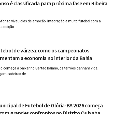
onso é classificada para próxima fase em Ribeira
Afonso viveu dias de emoção, integração e muito futebol com a
 edição ...
futebol de várzea: como os campeonatos
entam a economia no interior da Bahia
o começa a baixar no Sertão baiano, os terrões ganham vida.
gam cadeiras de ...
icipal de Futebol de Glória-BA 2026 começa
com grandes confrontos no Distrito Quixaba