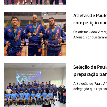
Atletas de Pau
competição nacio
Os atletas João Victor
Afonso, conquistaram 
Seleção de Paul
preparação para
A Seleção de Paulo Af
delegação que represen