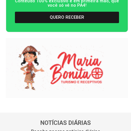
Conteúdo 100% exclusivo e em primeira mão, que
você só vê no PA4!
QUERO RECEBER
NOTÍCIAS DIÁRIAS