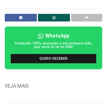
WhatsApp
Conteúdo 100% exclusivo e em primeira mão,
que você só vê no PA4!
QUERO RECEBER
VEJA MAIS