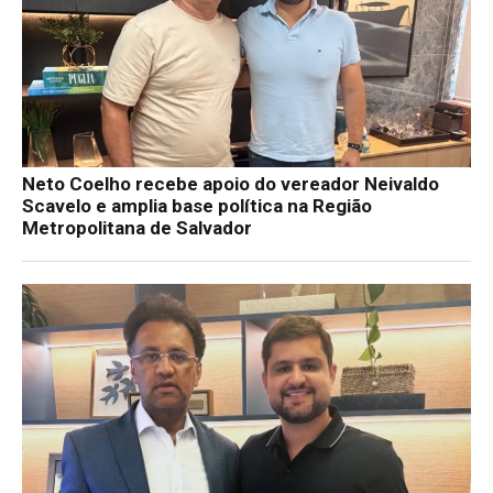
Neto Coelho recebe apoio do vereador Neivaldo
Scavelo e amplia base política na Região
Metropolitana de Salvador