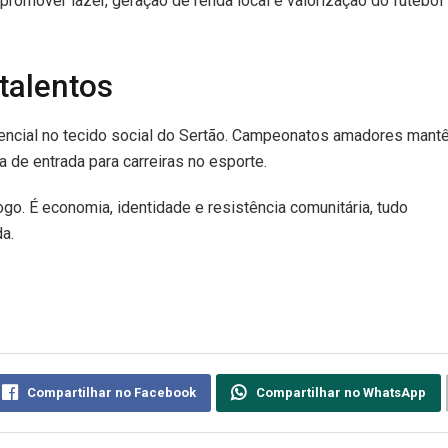
promover lazer, geração de renda local e valorização do futebol
 talentos
sencial no tecido social do Sertão. Campeonatos amadores man
de entrada para carreiras no esporte.
go. É economia, identidade e resistência comunitária, tudo
a.
Compartilhar no Facebook
Compartilhar no WhatsApp