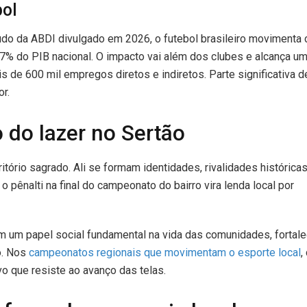
bol
tudo da ABDI divulgado em 2026, o futebol brasileiro movimenta 
,7% do PIB nacional. O impacto vai além dos clubes e alcança u
 de 600 mil empregos diretos e indiretos. Parte significativa 
r.
 do lazer no Sertão
itório sagrado. Ali se formam identidades, rivalidades histórica
o pênalti na final do campeonato do bairro vira lenda local por
tem um papel social fundamental na vida das comunidades, fortal
o. Nos
campeonatos regionais que movimentam o esporte local
,
o que resiste ao avanço das telas.