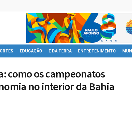
ORTES
EDUCAÇÃO
É DA TERRA
ENTRETENIMENTO
MUN
zea: como os campeonatos
mia no interior da Bahia