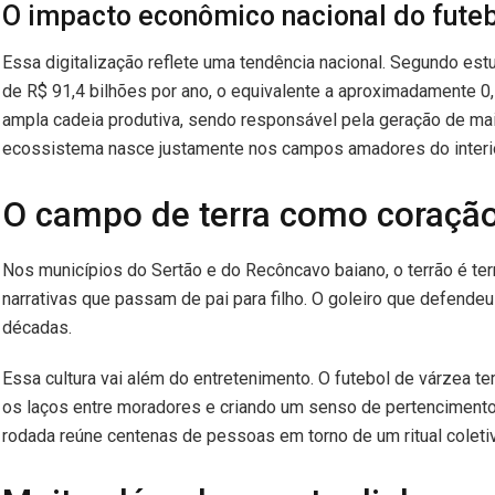
O impacto econômico nacional do fute
Essa digitalização reflete uma tendência nacional. Segundo es
de R$ 91,4 bilhões por ano, o equivalente a aproximadamente 0
ampla cadeia produtiva, sendo responsável pela geração de mais
ecossistema nasce justamente nos campos amadores do interio
O campo de terra como coração
Nos municípios do Sertão e do Recôncavo baiano, o terrão é terr
narrativas que passam de pai para filho. O goleiro que defendeu 
décadas.
Essa cultura vai além do entretenimento. O futebol de várzea 
os laços entre moradores e criando um senso de pertenciment
rodada reúne centenas de pessoas em torno de um ritual coletiv