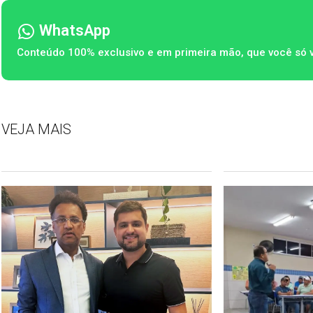
WhatsApp
Conteúdo 100% exclusivo e em primeira mão, que você só 
VEJA MAIS