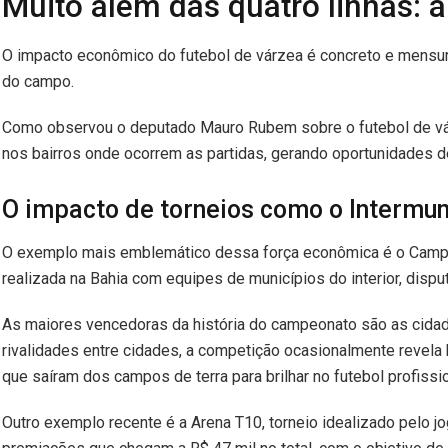
Muito além das quatro linhas: 
O impacto econômico do futebol de várzea é concreto e mensurá
do campo.
Como observou o deputado Mauro Rubem sobre o futebol de v
nos bairros onde ocorrem as partidas, gerando oportunidades 
O impacto de torneios como o Intermun
O exemplo mais emblemático dessa força econômica é o Campe
realizada na Bahia com equipes de municípios do interior, dis
As maiores vencedoras da história do campeonato são as cidade
rivalidades entre cidades, a competição ocasionalmente revela
que saíram dos campos de terra para brilhar no futebol profissio
Outro exemplo recente é a Arena T10, torneio idealizado pelo 