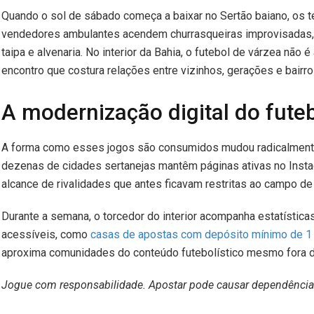
Quando o sol de sábado começa a baixar no Sertão baiano, os te
vendedores ambulantes acendem churrasqueiras improvisadas, e
taipa e alvenaria. No interior da Bahia, o futebol de várzea não
encontro que costura relações entre vizinhos, gerações e bairros
A modernização digital do fute
A forma como esses jogos são consumidos mudou radicalmente
dezenas de cidades sertanejas mantêm páginas ativas no Insta
alcance de rivalidades que antes ficavam restritas ao campo de 
Durante a semana, o torcedor do interior acompanha estatísticas
acessíveis, como
casas de apostas com depósito mínimo de 1 
aproxima comunidades do conteúdo futebolístico mesmo fora d
Jogue com responsabilidade. Apostar pode causar dependência