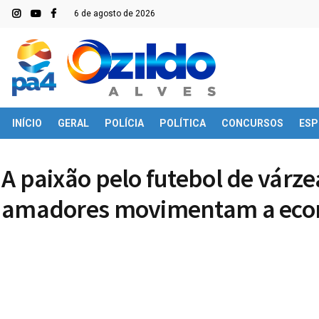
6 de agosto de 2026
INÍCIO
GERAL
POLÍCIA
POLÍTICA
CONCURSOS
ESP
A paixão pelo futebol de vár
amadores movimentam a econo