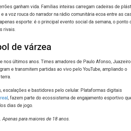
rrões ganham vida. Famílias inteiras carregam cadeiras de plást
 a voz rouca do narrador na rádio comunitária ecoa entre as ca
 é apenas esporte: é o principal evento social da semana, o ponto 
 rivais.
bol de várzea
 nos últimos anos. Times amadores de Paulo Afonso, Juazeiro
gram e transmitem partidas ao vivo pelo YouTube, ampliando o
terra.
, escalações e bastidores pelo celular. Plataformas digitais
real
, fazem parte do ecossistema de engajamento esportivo qu
os dias de jogo.
. Apenas para maiores de 18 anos.