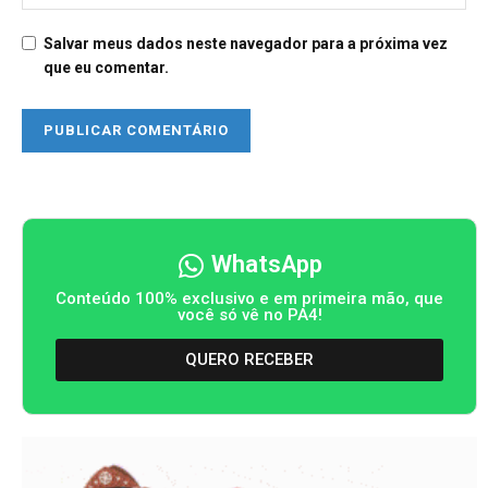
Salvar meus dados neste navegador para a próxima vez
que eu comentar.
WhatsApp
Conteúdo 100% exclusivo e em primeira mão, que
você só vê no PA4!
QUERO RECEBER