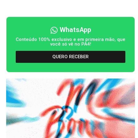
WhatsApp
Conteúdo 100% exclusivo e em primeira mão, que
você só vê no PA4!
QUERO RECEBER