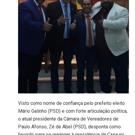
Visto como nome de confiança pelo prefeito eleito
Mário Galinho (PSD) e com forte articulação política,
o atual presidente da Câmara de Vereadores de
Paulo Afonso, Zé de Abel (PSD), desponta como
favorito para se reeleger à presidência da Casa no