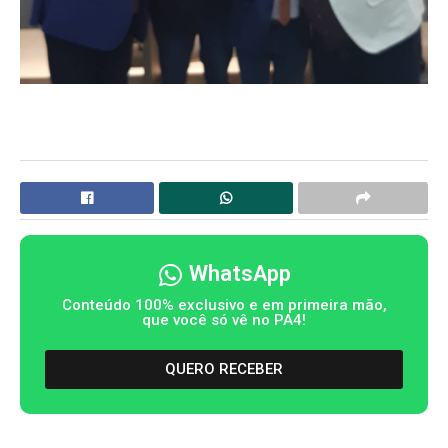
WhatsApp
Conteúdo 100% exclusivo e em primeira mão,
que você só vê no PA4!
QUERO RECEBER