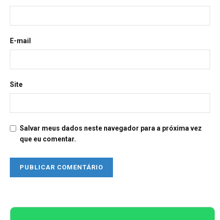
E-mail
Site
Salvar meus dados neste navegador para a próxima vez
que eu comentar.