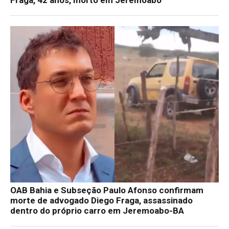
Fraga, 42 anos, morto em Jeremoabo
OAB Bahia e Subseção Paulo Afonso confirmam
morte de advogado Diego Fraga, assassinado
dentro do próprio carro em Jeremoabo-BA