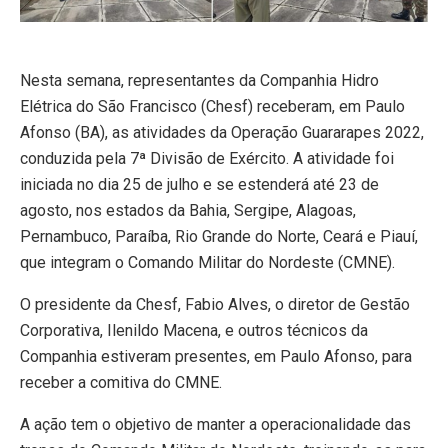
Nesta semana, representantes da Companhia Hidro
Elétrica do São Francisco (Chesf) receberam, em Paulo
Afonso (BA), as atividades da Operação Guararapes 2022,
conduzida pela 7ª Divisão de Exército. A atividade foi
iniciada no dia 25 de julho e se estenderá até 23 de
agosto, nos estados da Bahia, Sergipe, Alagoas,
Pernambuco, Paraíba, Rio Grande do Norte, Ceará e Piauí,
que integram o Comando Militar do Nordeste (CMNE).
O presidente da Chesf, Fabio Alves, o diretor de Gestão
Corporativa, Ilenildo Macena, e outros técnicos da
Companhia estiveram presentes, em Paulo Afonso, para
receber a comitiva do CMNE.
A ação tem o objetivo de manter a operacionalidade das