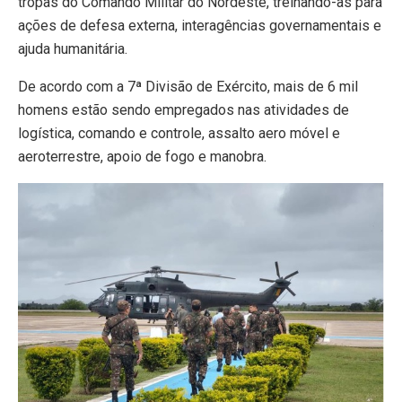
tropas do Comando Militar do Nordeste, treinando-as para
ações de defesa externa, interagências governamentais e
ajuda humanitária.
De acordo com a 7ª Divisão de Exército, mais de 6 mil
homens estão sendo empregados nas atividades de
logística, comando e controle, assalto aero móvel e
aeroterrestre, apoio de fogo e manobra.