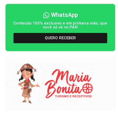
WhatsApp
Conteúdo 100% exclusivo e em primeira mão, que
você só vê no PA4!
QUERO RECEBER