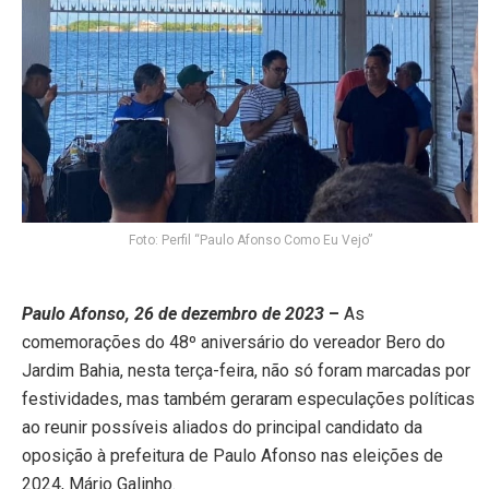
Foto: Perfil “Paulo Afonso Como Eu Vejo”
Paulo Afonso, 26 de dezembro de 2023
–
As
comemorações do 48º aniversário do vereador Bero do
Jardim Bahia, nesta terça-feira, não só foram marcadas por
festividades, mas também geraram especulações políticas
ao reunir possíveis aliados do principal candidato da
oposição à prefeitura de Paulo Afonso nas eleições de
2024, Mário Galinho.