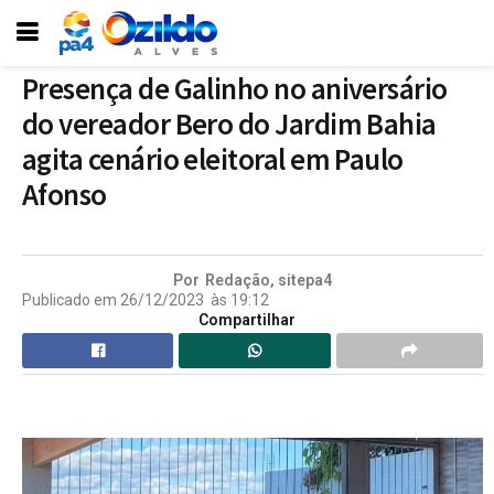
Presença de Galinho no aniversário
do vereador Bero do Jardim Bahia
agita cenário eleitoral em Paulo
Afonso
Por
Redação, sitepa4
Publicado em
26/12/2023
às
19:12
Compartilhar