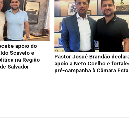
ecebe apoio do
ldo Scavelo e
Pastor Josué Brandão declar
lítica na Região
apoio a Neto Coelho e fortal
de Salvador
pré-campanha à Câmara Esta