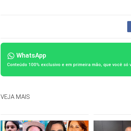
WhatsApp
Conteúdo 100% exclusivo e em primeira mão, que você só 
VEJA MAIS