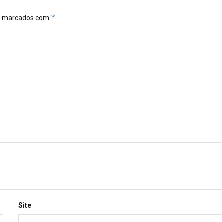
*
ão marcados com
Site