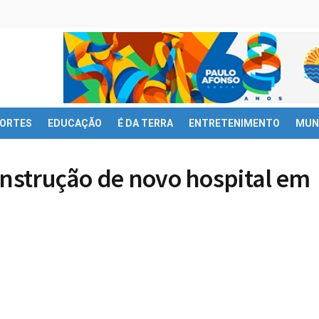
ORTES
EDUCAÇÃO
É DA TERRA
ENTRETENIMENTO
MUN
onstrução de novo hospital em