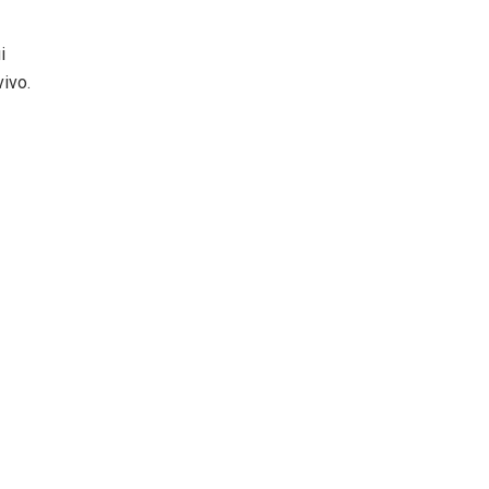
i
ivo.