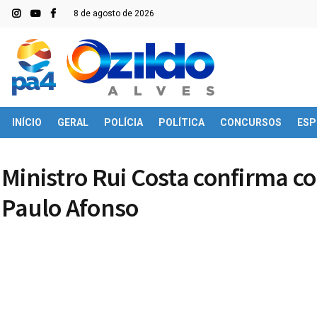
8 de agosto de 2026
INÍCIO
GERAL
POLÍCIA
POLÍTICA
CONCURSOS
ESP
Ministro Rui Costa confirma c
Paulo Afonso