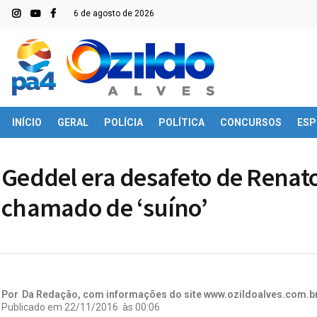
6 de agosto de 2026
INÍCIO
GERAL
POLÍCIA
POLÍTICA
CONCURSOS
ESP
Geddel era desafeto de Renato
chamado de ‘suíno’
Por
Da Redação, com informações do site www.ozildoalves.com.b
Publicado em
22/11/2016
às
00:06