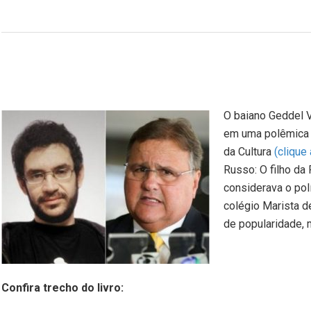
O baiano Geddel V
em uma polêmica 
da Cultura
(clique 
Russo: O filho da
considerava o pol
colégio Marista d
de popularidade, 
Confira trecho do livro: