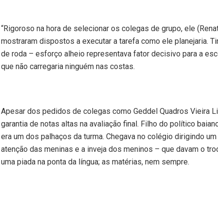
“Rigoroso na hora de selecionar os colegas de grupo, ele (Renat
mostraram dispostos a executar a tarefa como ele planejaria. 
de roda – esforço alheio representava fator decisivo para a esco
que não carregaria ninguém nas costas.
Apesar dos pedidos de colegas como Geddel Quadros Vieira Lim
garantia de notas altas na avaliação final. Filho do político baia
era um dos palhaços da turma. Chegava no colégio dirigindo um
atenção das meninas e a inveja dos meninos – que davam o tro
uma piada na ponta da língua; as matérias, nem sempre.