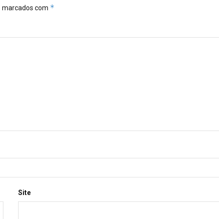
*
ão marcados com
Site