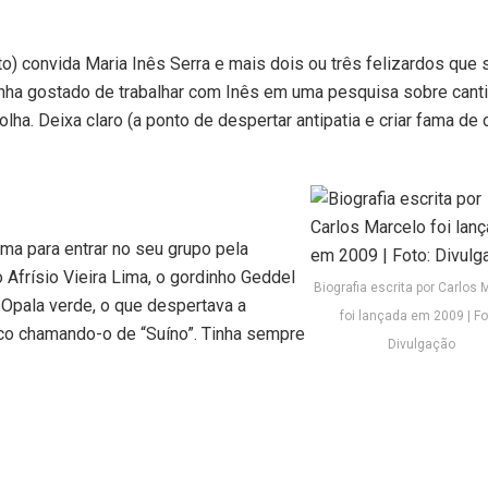
o) convida Maria Inês Serra e mais dois ou três felizardos que 
Tinha gostado de trabalhar com Inês em uma pesquisa sobre cant
lha. Deixa claro (a ponto de despertar antipatia e criar fama de 
a para entrar no seu grupo pela
no Afrísio Vieira Lima, o gordinho Geddel
Biografia escrita por Carlos 
 Opala verde, o que despertava a
foi lançada em 2009 | Fo
co chamando-o de “Suíno”. Tinha sempre
Divulgação