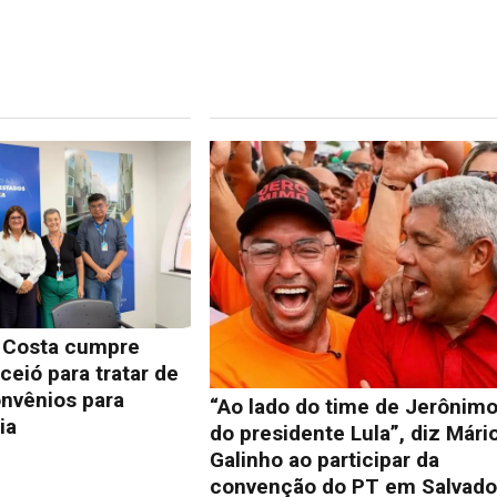
e Costa cumpre
eió para tratar de
onvênios para
“Ao lado do time de Jerônimo
ia
do presidente Lula”, diz Mári
Galinho ao participar da
convenção do PT em Salvado