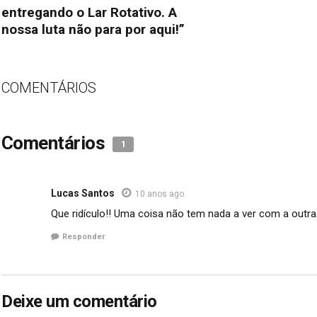
entregando o Lar Rotativo. A
nossa luta não para por aqui!”
COMENTÁRIOS
Comentários
1
Lucas Santos
10 anos ago
Que ridículo!! Uma coisa não tem nada a ver com a outra.
Responder
Deixe um comentário