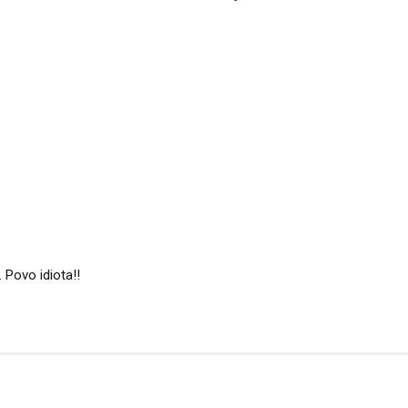
 Povo idiota!!