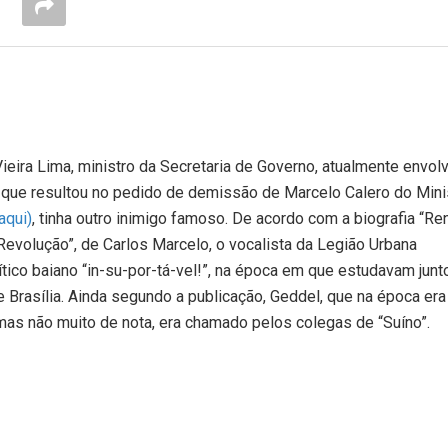
ieira Lima, ministro da Secretaria de Governo, atualmente envol
que resultou no pedido de demissão de Marcelo Calero do Mini
aqui)
, tinha outro inimigo famoso. De acordo com a biografia “Re
 Revolução”, de Carlos Marcelo, o vocalista da Legião Urbana
ítico baiano “in-su-por-tá-vel!”, na época em que estudavam junt
e Brasília. Ainda segundo a publicação, Geddel, que na época er
mas não muito de nota, era chamado pelos colegas de “Suíno”.