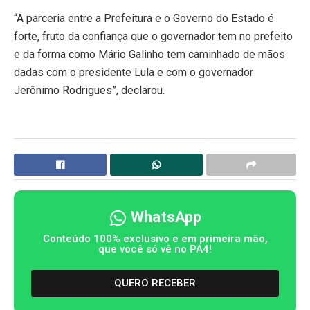
“A parceria entre a Prefeitura e o Governo do Estado é
forte, fruto da confiança que o governador tem no prefeito
e da forma como Mário Galinho tem caminhado de mãos
dadas com o presidente Lula e com o governador
Jerônimo Rodrigues”, declarou.
WhatsApp
Conteúdo 100% exclusivo e em primeira mão,
que você só vê no PA4!
QUERO RECEBER