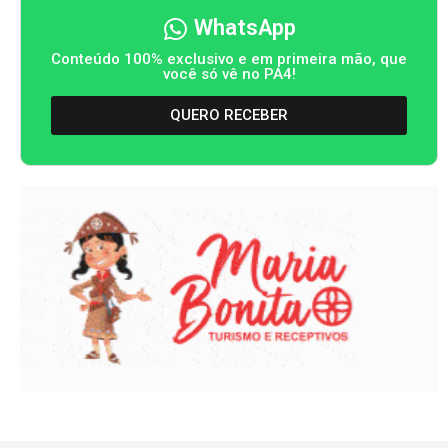
WhatsApp
Conteúdo 100% exclusivo e em primeira mão, que
você só vê no PA4!
QUERO RECEBER