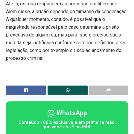
Até lá, os réus respondem ao processo em liberdade.
Além disso, a prisão depende do tamanho da condenação.
A qualquer momento, contudo, é possível que o
magistrado responsável pelo caso determine a prisão
preventiva de algum réu, mas para isso é preciso que a
medida seja justificada conforme critérios definidos pela
legislação, como por exemplo o risco ao andamento do
processo criminal.
WhatsApp
Conteúdo 100% exclusivo e em primeira mão,
que você só vê no PA4!