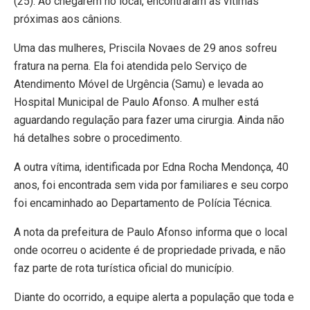
(25). Ao chegarem no local, encontraram as vítimas
próximas aos cânions.
Uma das mulheres, Priscila Novaes de 29 anos sofreu
fratura na perna. Ela foi atendida pelo Serviço de
Atendimento Móvel de Urgência (Samu) e levada ao
Hospital Municipal de Paulo Afonso. A mulher está
aguardando regulação para fazer uma cirurgia. Ainda não
há detalhes sobre o procedimento.
A outra vítima, identificada por Edna Rocha Mendonça, 40
anos, foi encontrada sem vida por familiares e seu corpo
foi encaminhado ao Departamento de Polícia Técnica.
A nota da prefeitura de Paulo Afonso informa que o local
onde ocorreu o acidente é de propriedade privada, e não
faz parte de rota turística oficial do município.
Diante do ocorrido, a equipe alerta a população que toda e