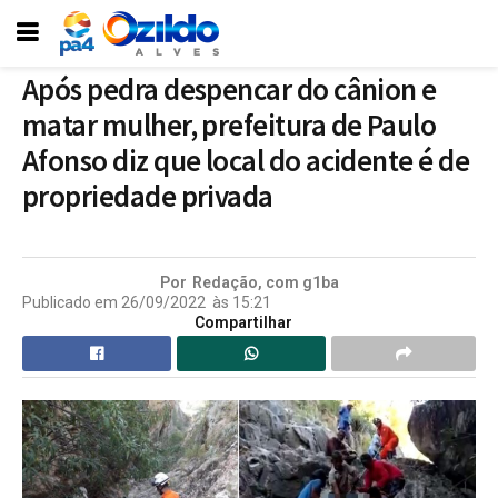
Após pedra despencar do cânion e
matar mulher, prefeitura de Paulo
Afonso diz que local do acidente é de
propriedade privada
Por
Redação, com g1ba
Publicado em
26/09/2022
às
15:21
Compartilhar