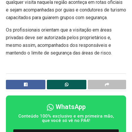
qualquer visita naquela região aconteça em rotas oficiais
e sejam acompanhadas por guias e condutores de turismo
capacitados para guiarem grupos com segurança.
Os profissionais orientam que a visitação em áreas
privadas deve ser autorizada pelos proprietários e,
mesmo assim, acompanhados dos responsáveis e
mantendo o limite de segurança das áreas de risco.
WhatsApp
Conteúdo 100% exclusivo e em primeira mão,
que você só vê no PA4!