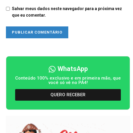
Salvar meus dados neste navegador para a próxima vez
que eu comentar.
WhatsApp
Conteúdo 100% exclusivo e em primeira mão, que
você só vê no PA4!
QUERO RECEBER