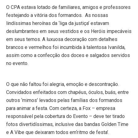
O CPA estava lotado de familiares, amigos e professores
festejando a vitória dos formandos. As nossas
lindíssimas heroínas da ‘liga da justiça’ estavam
deslumbrantes em seus vestidos e os Heróis impecáveis
em seus ternos. A luxuosa decoração com detalhes
brancos e vermelhos foi incumbida à talentosa Ivanilda,
assim como a confecção dos doces e salgados servidos
no evento.
O que não faltou foi alegria, emoção e descontração.
Convidados enfeitados com chapéus, óculos, buás, entre
outros ‘mimos’ levados pelas famílias dos formandos
para animar a festa. Com certeza, a Fox – empresa
responsável pela cobertura do Evento – deve ter tirado
fotos divertidíssimas, inclusive das bandas Golden Time
e A Vibe que deixaram todos em‘ritmo de festa’.