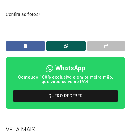
Confira as fotos!
WhatsApp
Conteúdo 100% exclusivo e em primeira mão,
que você só vê no PA4!
QUERO RECEBER
VEJA MAIS