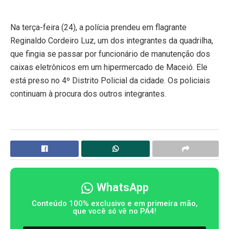
Na terça-feira (24), a polícia prendeu
em flagrante
Reginaldo Cordeiro
Luz, um dos integrantes da quadrilha,
que fingia se passar por funcionário de manutenção dos
caixas eletrônicos em um hipermercado de Maceió. Ele
está preso no 4º Distrito Policial da cidade. Os policiais
continuam à procura dos outros integrantes.
WhatsApp
Conteúdo 100% exclusivo e em primeira mão,
que você só vê no PA4!