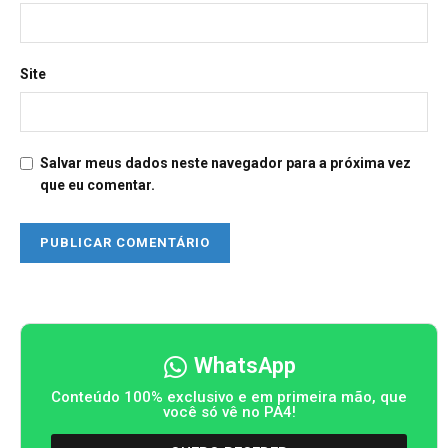
Site
Salvar meus dados neste navegador para a próxima vez
que eu comentar.
WhatsApp
Conteúdo 100% exclusivo e em primeira mão, que
você só vê no PA4!