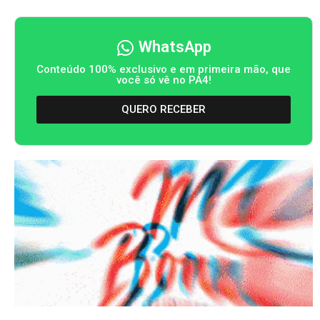
WhatsApp
Conteúdo 100% exclusivo e em primeira mão, que
você só vê no PA4!
QUERO RECEBER