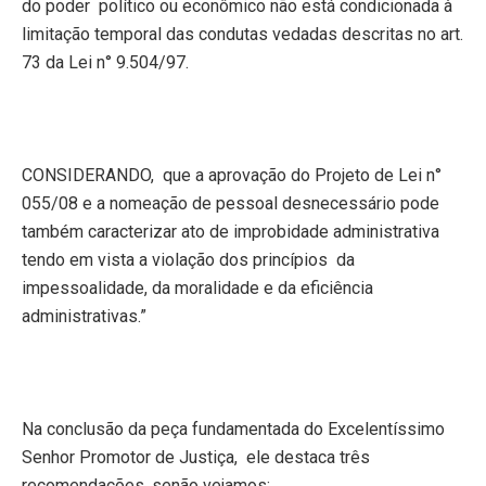
do poder
político ou econômico não está condicionada à
limitação temporal das condutas vedadas descritas no art.
73 da Lei n° 9.504/97.
CONSIDERANDO,
que a aprovação do Projeto de Lei n°
055/08 e a nomeação de pessoal desnecessário pode
também caracterizar ato de improbidade administrativa
tendo em vista a violação dos princípios
da
impessoalidade, da moralidade e da eficiência
administrativas.”
Na conclusão da peça fundamentada do Excelentíssimo
Senhor Promotor de Justiça,
ele destaca três
recomendações, senão vejamos: