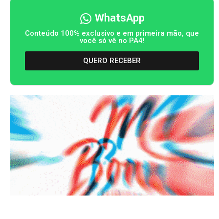
WhatsApp
Conteúdo 100% exclusivo e em primeira mão, que
você só vê no PA4!
QUERO RECEBER