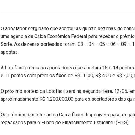
O apostador sergipano que acertou as quinze dezenas do concur
uma agência da Caixa Econômica Federal para receber o prêmio d
Sorte. As dezenas sorteadas foram: 03 – 04 – 05 – 06 – 09 – 1
apostas.
A Lotofácil premia os apostadores que acertam 15 e 14 pontos 
e 11 pontos com prêmios fixos de R$ 10,00, R$ 4,00 e R$ 2,00,
O próximo sorteio da Lotofácil será na segunda-feira, 12/05,
aproximadamente R$ 1.200.000,00 para os acertadores das qui
Os prêmios das loterias da Caixa ficam disponíveis para resgat
repassados para o Fundo de Financiamento Estudantil (FIES).