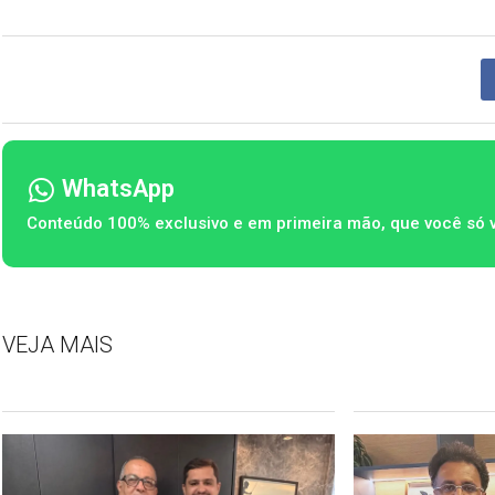
WhatsApp
Conteúdo 100% exclusivo e em primeira mão, que você só 
VEJA MAIS