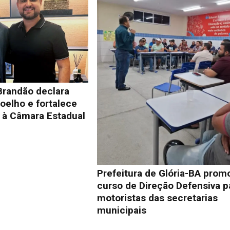
Brandão declara
oelho e fortalece
à Câmara Estadual
Prefeitura de Glória-BA prom
curso de Direção Defensiva p
motoristas das secretarias
municipais