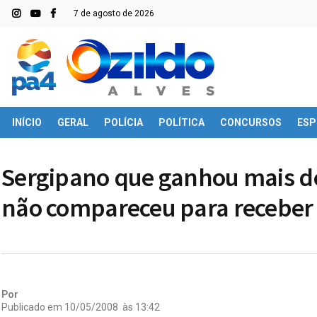
7 de agosto de 2026
INÍCIO
GERAL
POLÍCIA
POLÍTICA
CONCURSOS
ESP
Sergipano que ganhou mais de 
não compareceu para receber
Por
Publicado em
10/05/2008
às
13:42