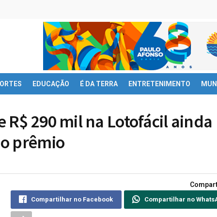
ORTES
EDUCAÇÃO
É DA TERRA
ENTRETENIMENTO
MUN
R$ 290 mil na Lotofácil ainda
 o prêmio
Compart
Compartilhar no Facebook
Compartilhar no Whats