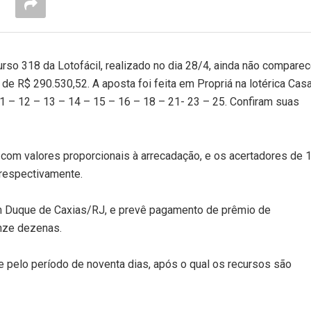
so 318 da Lotofácil, realizado no dia 28/4, ainda não comparec
e R$ 290.530,52. A aposta foi feita em Propriá na lotérica Cas
1 – 12 – 13 – 14 – 15 – 16 – 18 – 21- 23 – 25. Confiram suas
com valores proporcionais à arrecadação, e os acertadores de 1
 respectivamente.
 em Duque de Caxias/RJ, e prevê pagamento de prêmio de
nze dezenas.
e pelo período de noventa dias, após o qual os recursos são