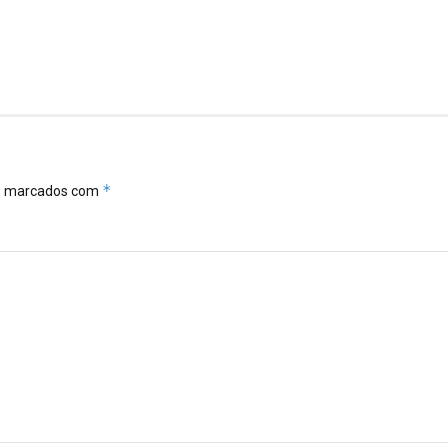
*
ão marcados com