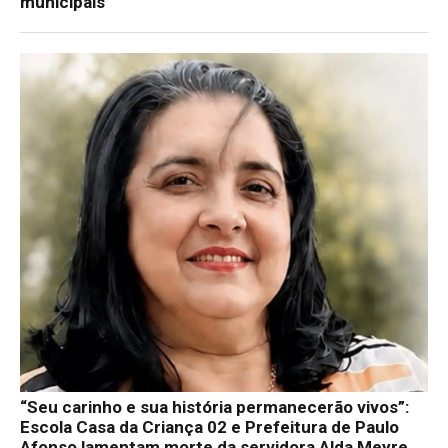
municipais
“Seu carinho e sua história permanecerão vivos”:
Escola Casa da Criança 02 e Prefeitura de Paulo
Afonso lamentam morte da servidora Alda Meyre