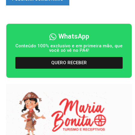
WhatsApp
Conteúdo 100% exclusivo e em primeira mão, que
você só vê no PA4!
QUERO RECEBER