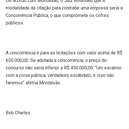
De acordo com Montalvão, o Juiz entendeu que a
modalidade da citação para contratar uma empresa seria a
Concorrência Pública, o que compromete os cofres
públicos.
A concorrência é para as licitações com valor acima de R$
650.000,00. Se adotada a concorrência, o preço do
concurso não seria inferior a R$ 450.000,00. “Um escárnio
com a coisa pública, verdadeiro escândalo, e isso não
faremos” afirma Montalvão.
Bob Charles