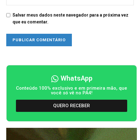
Salvar meus dados neste navegador para a próxima vez
que eu comentar.
WhatsApp
Conteúdo 100% exclusivo e em primeira mão, que
você só vê no PA4!
QUERO RECEBER