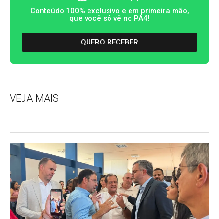
Conteúdo 100% exclusivo e em primeira mão,
que você só vê no PA4!
QUERO RECEBER
VEJA MAIS