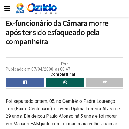
Ex-funcionário da Câmara morre
após ter sido esfaqueado pela
companheira
Por
Publicado em
07/04/2008
às
00:47
Compartilhar
Foi sepultado ontem, 05, no Cemitério Padre Lourenço
Tori (Bairro Centenário), o jovem Djalma Ferreira Alves de
29 anos. Ele deixou Paulo Afonso há 5 anos e foi morar
em Manaus –AM junto com o irmão mais velho Josimar.