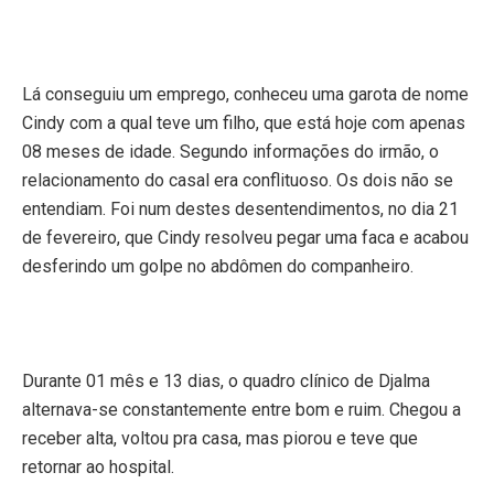
Lá conseguiu um emprego, conheceu uma garota de nome
Cindy com a qual teve um filho, que está hoje com apenas
08 meses de idade. Segundo informações do irmão, o
relacionamento do casal era conflituoso. Os dois não se
entendiam. Foi num destes desentendimentos, no dia 21
de fevereiro, que Cindy resolveu pegar uma faca e acabou
desferindo um golpe no abdômen do companheiro.
Durante 01 mês e 13 dias, o quadro clínico de Djalma
alternava-se constantemente entre bom e ruim. Chegou a
receber alta, voltou pra casa, mas piorou e teve que
retornar ao hospital.