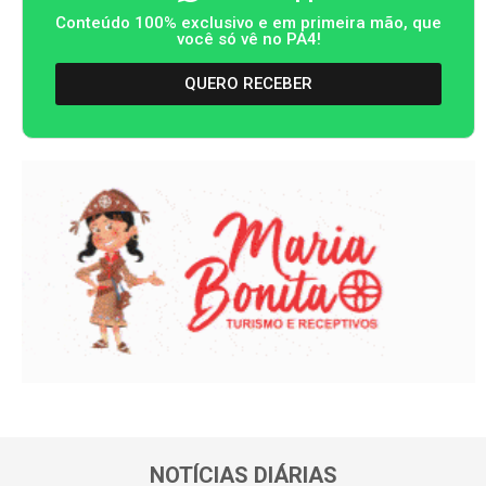
Conteúdo 100% exclusivo e em primeira mão, que
você só vê no PA4!
QUERO RECEBER
NOTÍCIAS DIÁRIAS