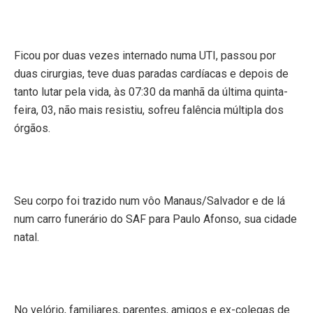
Ficou por duas vezes internado numa UTI, passou por
duas cirurgias, teve duas paradas cardíacas e depois de
tanto lutar pela vida, às 07:30 da manhã da última quinta-
feira, 03, não mais resistiu, sofreu falência múltipla dos
órgãos.
Seu corpo foi trazido num vôo Manaus/Salvador e de lá
num carro funerário do SAF para Paulo Afonso, sua cidade
natal.
No velório, familiares, parentes, amigos e ex-colegas de