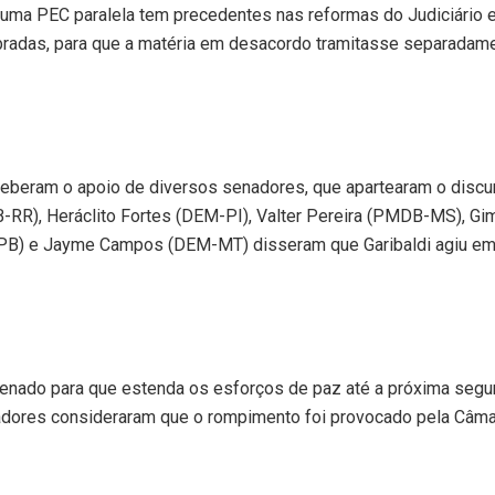
 uma PEC paralela tem precedentes nas reformas do Judiciário 
radas, para que a matéria em desacordo tramitasse separadame
ceberam o apoio de diversos senadores, que apartearam o discu
-RR), Heráclito Fortes (DEM-PI), Valter Pereira (PMDB-MS), Gi
-PB) e Jayme Campos (DEM-MT) disseram que Garibaldi agiu e
 Senado para que estenda os esforços de paz até a próxima segu
nadores consideraram que o rompimento foi provocado pela Câma