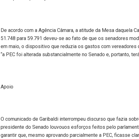
De acordo com a Agência Câmara, a atitude da Mesa daquela C
51.748 para 59.791 deveu-se ao fato de que os senadores modi
em maio, o dispositivo que reduzia os gastos com vereadores de
“a PEC foi alterada substancialmente no Senado e, portanto, terá
Apoio
O comunicado de Garibaldi interrompeu discurso que fazia sobr
presidente do Senado louvouos esforços feitos pelo parlament
garantir que, mesmo aprovando parcialmente a PEC, ficasse cla