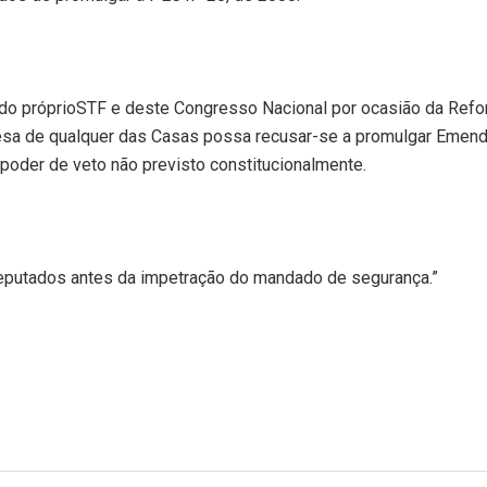
do próprioSTF e deste Congresso Nacional por ocasião da Ref
Mesa de qualquer das Casas possa recusar-se a promulgar Emen
poder de veto não previsto constitucionalmente.
Deputados antes da impetração do mandado de segurança.”