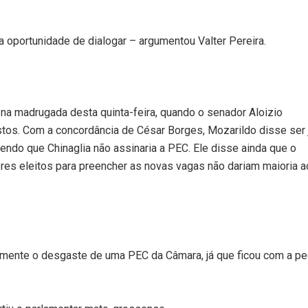
a oportunidade de dialogar – argumentou Valter Pereira.
 na madrugada desta quinta-feira, quando o senador Aloizio
os. Com a concordância de César Borges, Mozarildo disse ser 
endo que Chinaglia não assinaria a PEC. Ele disse ainda que o
res eleitos para preencher as novas vagas não dariam maioria 
ente o desgaste de uma PEC da Câmara, já que ficou com a p