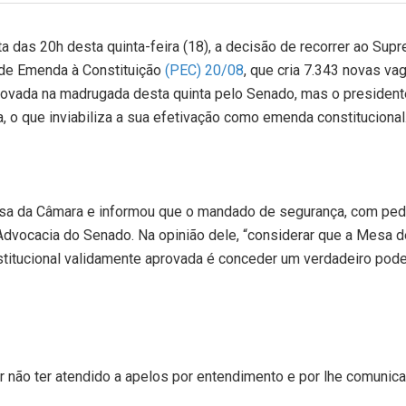
lta das 20h desta quinta-feira (18), a decisão de recorrer ao Sup
a de Emenda à Constituição
(PEC) 20/08
, que cria 7.343 novas va
aprovada na madrugada desta quinta pelo Senado, mas o president
a, o que inviabiliza a sua efetivação como emenda constitucional
esa da Câmara e informou que o mandado de segurança, com ped
a Advocacia do Senado. Na opinião dele, “considerar que a Mesa d
titucional validamente aprovada é conceder um verdadeiro pode
 não ter atendido a apelos por entendimento e por lhe comunica