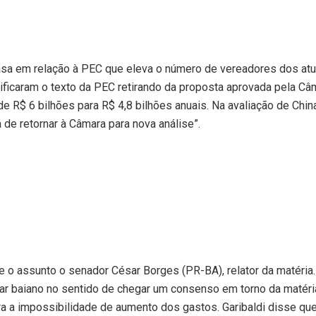
asa em relação à PEC que eleva o número de vereadores dos atu
ficaram o texto da PEC retirando da proposta aprovada pela Câ
 R$ 6 bilhões para R$ 4,8 bilhões anuais. Na avaliação de China
 de retornar à Câmara para nova análise”.
e o assunto o senador César Borges (PR-BA), relator da matéria.
ar baiano no sentido de chegar um consenso em torno da matéri
ra a impossibilidade de aumento dos gastos. Garibaldi disse que