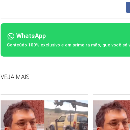
WhatsApp
Conteúdo 100% exclusivo e em primeira mão, que você só 
VEJA MAIS