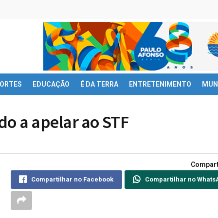
ORTES
EDUCAÇÃO
É DA TERRA
ENTRETENIMENTO
MUN
do a apelar ao STF
Compart
Compartilhar no Facebook
Compartilhar no Whats