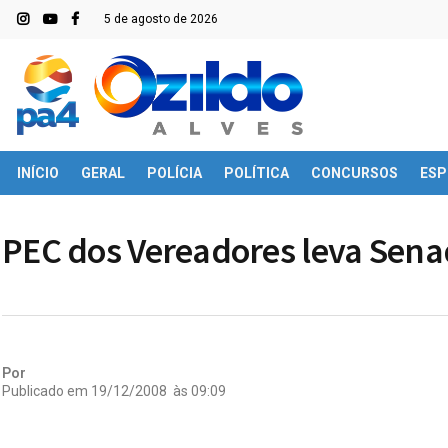
5 de agosto de 2026
INÍCIO
GERAL
POLÍCIA
POLÍTICA
CONCURSOS
ESP
PEC dos Vereadores leva Sena
Por
Publicado em
19/12/2008
às
09:09