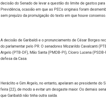
decisão do Senado de levar a questão do limite de gastos para
Previdência, ocasião em que as PECs originais foram desmemb
sem prejuízo da promulgação do texto em que houve consenso.
A decisão de Garibaldi e o pronunciamento de César Borges re
do parlamentar pelo PR. O senadores Mozarildo Cavalcanti (PTB
Argelo (PTB-DF), Mão Santa (PMDB-PI), Cícero Lucena (PSDB
defesa da Casa.
Heráclito e Gim Argelo, no entanto, apelaram ao presidente do
feira (22), de modo a evitar um desgaste maior. Os demais se
que Garibaldi não tinha outra saída.