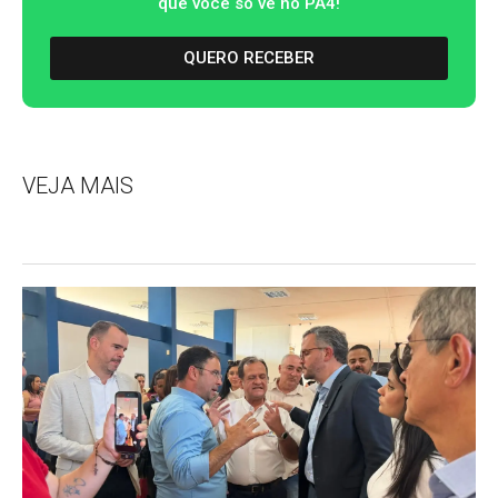
que você só vê no PA4!
QUERO RECEBER
VEJA MAIS