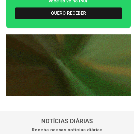
você só vê no PA4!
QUERO RECEBER
NOTÍCIAS DIÁRIAS
Receba nossas notícias diárias