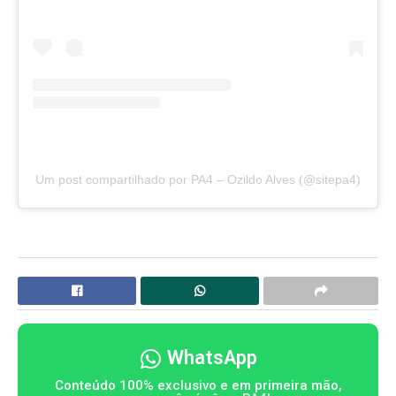
Um post compartilhado por PA4 – Ozildo Alves (@sitepa4)
WhatsApp
Conteúdo 100% exclusivo e em primeira mão,