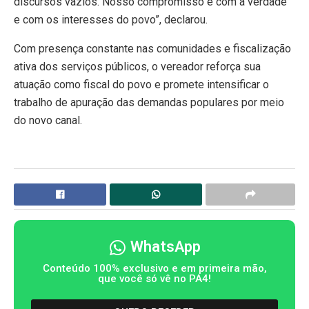
discursos vazios. Nosso compromisso é com a verdade
e com os interesses do povo”, declarou.
Com presença constante nas comunidades e fiscalização
ativa dos serviços públicos, o vereador reforça sua
atuação como fiscal do povo e promete intensificar o
trabalho de apuração das demandas populares por meio
do novo canal.
WhatsApp
Conteúdo 100% exclusivo e em primeira mão,
que você só vê no PA4!