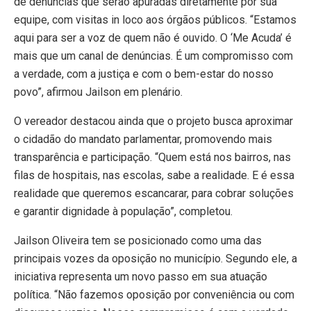
de denúncias que serão apuradas diretamente por sua
equipe, com visitas in loco aos órgãos públicos. “Estamos
aqui para ser a voz de quem não é ouvido. O ‘Me Acuda’ é
mais que um canal de denúncias. É um compromisso com
a verdade, com a justiça e com o bem-estar do nosso
povo”, afirmou Jailson em plenário.
O vereador destacou ainda que o projeto busca aproximar
o cidadão do mandato parlamentar, promovendo mais
transparência e participação. “Quem está nos bairros, nas
filas de hospitais, nas escolas, sabe a realidade. E é essa
realidade que queremos escancarar, para cobrar soluções
e garantir dignidade à população”, completou.
Jailson Oliveira tem se posicionado como uma das
principais vozes da oposição no município. Segundo ele, a
iniciativa representa um novo passo em sua atuação
política. “Não fazemos oposição por conveniência ou com