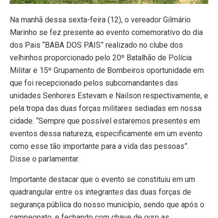
Na manhã dessa sexta-feira (12), o vereador Gilmário
Marinho se fez presente ao evento comemorativo do dia
dos Pais “BABA DOS PAIS” realizado no clube dos
velhinhos proporcionado pelo 20º Batalhão de Polícia
Militar e 15º Grupamento de Bombeiros oportunidade em
que foi recepcionado pelos subcomandantes das
unidades Senhores Estevam e Nailson respectivamente, e
pela tropa das duas forças militares sediadas em nossa
cidade. “Sempre que possível estaremos presentes em
eventos dessa natureza, especificamente em um evento
como esse tão importante para a vida das pessoas”.
Disse o parlamentar.
Importante destacar que o evento se constituiu em um
quadrangular entre os integrantes das duas forças de
segurança pública do nosso município, sendo que após o
campeonato, e fechando com chave de ouro as