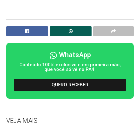
WhatsApp
Conteúdo 100% exclusivo e em primeira mão,
que você só vê no PA4!
QUERO RECEBER
VEJA MAIS