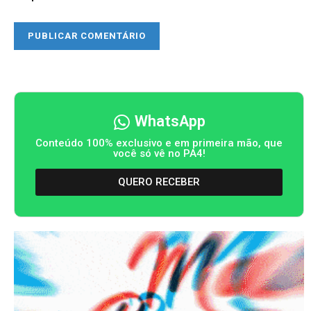
WhatsApp
Conteúdo 100% exclusivo e em primeira mão, que
você só vê no PA4!
QUERO RECEBER