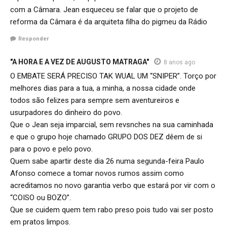
com a Câmara. Jean esqueceu se falar que o projeto de
reforma da Câmara é da arquiteta filha do pigmeu da Rádio
Responder
"A HORA E A VEZ DE AUGUSTO MATRAGA"
8 anos ago
O EMBATE SERÁ PRECISO TAK WUAL UM “SNIPER”. Torço por
melhores dias para a tua, a minha, a nossa cidade onde
todos são felizes para sempre sem aventureiros e
usurpadores do dinheiro do povo.
Que o Jean seja imparcial, sem revsnches na sua caminhada
e que o grupo hoje chamado GRUPO DOS DEZ dêem de si
para o povo e pelo povo.
Quem sabe apartir deste dia 26 numa segunda-feira Paulo
Afonso comece a tomar novos rumos assim como
acreditamos no novo garantia verbo que estará por vir com o
“COISO ou BOZO”.
Que se cuidem quem tem rabo preso pois tudo vai ser posto
em pratos limpos.