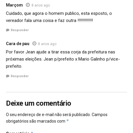
Marçom
8 anos ago
Cuidado, que agora o homem publico, esta esposto, o
vereador fala uma coisa e faz outra !!!!!!!!!!!!!
Responder
Cara de pau
8 anos ago
Por favor Jean ajude a tirar essa corja da prefeitura nas
próximas eleições. Jean p/prefeito x Mario Galinho p/vice-
prefeito.
Responder
Deixe um comentário
O seu endereço de e-mail não será publicado.
Campos
*
obrigatórios são marcados com