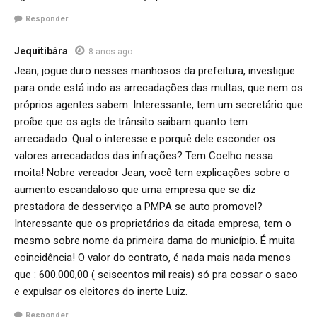
Responder
Jequitibára
8 anos ago
Jean, jogue duro nesses manhosos da prefeitura, investigue
para onde está indo as arrecadações das multas, que nem os
próprios agentes sabem. Interessante, tem um secretário que
proíbe que os agts de trânsito saibam quanto tem
arrecadado. Qual o interesse e porquê dele esconder os
valores arrecadados das infrações? Tem Coelho nessa
moita! Nobre vereador Jean, você tem explicações sobre o
aumento escandaloso que uma empresa que se diz
prestadora de desserviço a PMPA se auto promovel?
Interessante que os proprietários da citada empresa, tem o
mesmo sobre nome da primeira dama do município. É muita
coincidência! O valor do contrato, é nada mais nada menos
que : 600.000,00 ( seiscentos mil reais) só pra cossar o saco
e expulsar os eleitores do inerte Luiz.
Responder