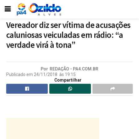
Vereador diz ser vítima de acusações
caluniosas veiculadas em rádio: “a
verdade virá à tona”
Por
REDAÇÃO - PA4.COM.BR
Publicado em
24/11/2018
às
19:15
Compartilhar