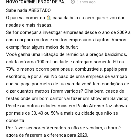
NOVO "CARMELENGO" DE PA...
8 anos ago
Sabe nada ABESTADO.
O pau vai comer na
casa da bela eu sem querer vou dar
risadas e mais risadas.
Se for começar a investigar empresas desde o ano de 2009 a
casa cai para muitos e muitos empresários fajutos. Vamos
exemplificar alguns meios de burlar:
Você ganha uma licitação de remédios a preços baixiximos,
coleta informa 100 mil unidade e entregam somente 50 ou
70%, o menos ocorre para pneus, combustíveis, papéis para
escritório, e por aí vai. No caso de uma empresa de varrição
que se paga por metro de tua varrida você tem condições de
dizer quantos metros foram varridos? Olha bem, casos de
festas onde um bom cantor vai fazer um show em Salvador,
Recife ou outras cidades mais em Paulo Afonso faz shows
por mais de 30, 40 ou 50% a mais ou cidade que não se
conserta.
Por favor senhores Vereadores não se vendam, a hora é
agora de fazerem a diferença para 2020.