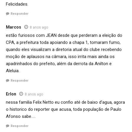
Felicidades.
Responder
Marcos
8 anos ago
estão furiosos com JEAN desde que perderam a eleição do
CPA, a prefeitura toda apoiando a chapa 1, tomaram fumo,
quando eles visualizam a diretoria atual do clube recebendo
moção de aplausos na câmara, isso irrita mais ainda os
apadrinhados do prefeito, além da derrota da Anilton e
Aleluia.
Responder
Erlon
8 anos ago
nessa familia Felix Netto eu confio até de baixo d’agua, agora
o historico do reporter que acusa, toda população de Paulo
Afonso sabe…..
Responder