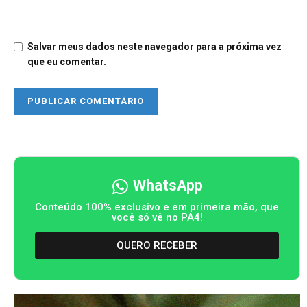
Salvar meus dados neste navegador para a próxima vez
que eu comentar.
WhatsApp
Conteúdo 100% exclusivo e em primeira mão, que
você só vê no PA4!
QUERO RECEBER