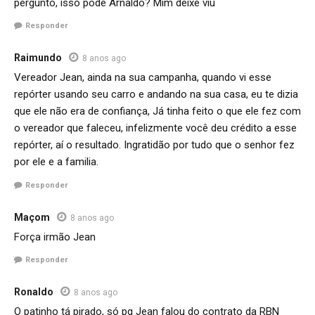
pergunto, isso pode Arnaldo? Mim deixe viu
Responder
Raimundo
8 anos ago
Vereador Jean, ainda na sua campanha, quando vi esse
repórter usando seu carro e andando na sua casa, eu te dizia
que ele não era de confiança, Já tinha feito o que ele fez com
o vereador que faleceu, infelizmente você deu crédito a esse
repórter, aí o resultado. Ingratidão por tudo que o senhor fez
por ele e a familia.
Responder
Maçom
8 anos ago
Força irmão Jean
Responder
Ronaldo
8 anos ago
O patinho tá pirado, só pq Jean falou do contrato da RBN