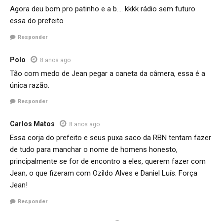
Agora deu bom pro patinho e a b…. kkkk rádio sem futuro
essa do prefeito
Responder
Polo
8 anos ago
Tão com medo de Jean pegar a caneta da câmera, essa é a
única razão.
Responder
Carlos Matos
8 anos ago
Essa corja do prefeito e seus puxa saco da RBN tentam fazer
de tudo para manchar o nome de homens honesto,
principalmente se for de encontro a eles, querem fazer com
Jean, o que fizeram com Ozildo Alves e Daniel Luís. Força
Jean!
Responder