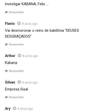
investigar KABANA, Felix …
Responder
Flavio
8 anos ago
Vai desmoronar o reino de babilônia “DEUSES
DESGRAÇADOS”
Responder
Arthur
8 anos ago
Kabana
Responder
Gilvan
8 anos ago
Empresa Sisal
Responder
Ary
8 anos ago