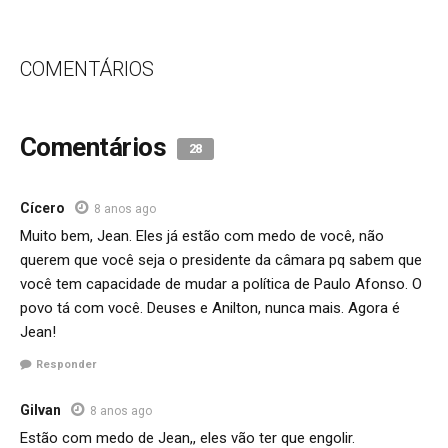
COMENTÁRIOS
Comentários
28
Cícero
8 anos ago
Muito bem, Jean. Eles já estão com medo de você, não
querem que você seja o presidente da câmara pq sabem que
você tem capacidade de mudar a política de Paulo Afonso. O
povo tá com você. Deuses e Anilton, nunca mais. Agora é
Jean!
Responder
Gilvan
8 anos ago
Estão com medo de Jean,, eles vão ter que engolir.