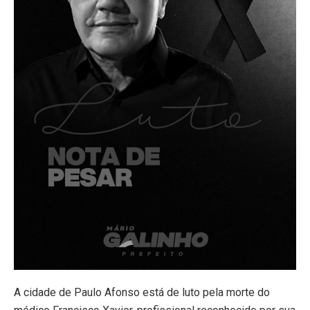
A cidade de Paulo Afonso está de luto pela morte do