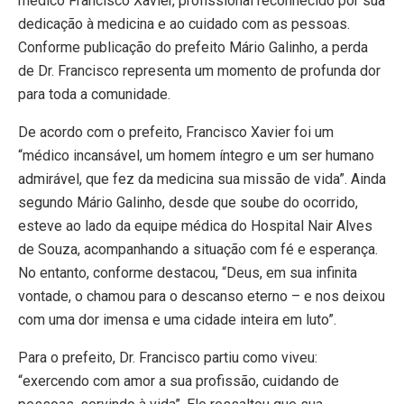
médico Francisco Xavier, profissional reconhecido por sua
dedicação à medicina e ao cuidado com as pessoas.
Conforme publicação do prefeito Mário Galinho, a perda
de Dr. Francisco representa um momento de profunda dor
para toda a comunidade.
De acordo com o prefeito, Francisco Xavier foi um
“médico incansável, um homem íntegro e um ser humano
admirável, que fez da medicina sua missão de vida”. Ainda
segundo Mário Galinho, desde que soube do ocorrido,
esteve ao lado da equipe médica do Hospital Nair Alves
de Souza, acompanhando a situação com fé e esperança.
No entanto, conforme destacou, “Deus, em sua infinita
vontade, o chamou para o descanso eterno – e nos deixou
com uma dor imensa e uma cidade inteira em luto”.
Para o prefeito, Dr. Francisco partiu como viveu:
“exercendo com amor a sua profissão, cuidando de