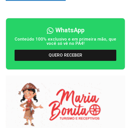
WhatsApp
Conteúdo 100% exclusivo e em primeira mão, que
você só vê no PA4!
QUERO RECEBER