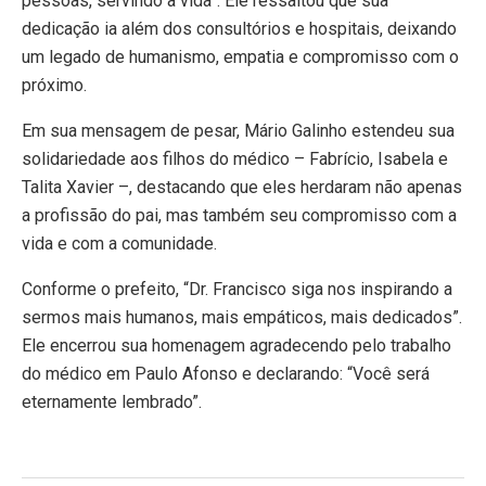
pessoas, servindo à vida”. Ele ressaltou que sua
dedicação ia além dos consultórios e hospitais, deixando
um legado de humanismo, empatia e compromisso com o
próximo.
Em sua mensagem de pesar, Mário Galinho estendeu sua
solidariedade aos filhos do médico – Fabrício, Isabela e
Talita Xavier –, destacando que eles herdaram não apenas
a profissão do pai, mas também seu compromisso com a
vida e com a comunidade.
Conforme o prefeito, “Dr. Francisco siga nos inspirando a
sermos mais humanos, mais empáticos, mais dedicados”.
Ele encerrou sua homenagem agradecendo pelo trabalho
do médico em Paulo Afonso e declarando: “Você será
eternamente lembrado”.