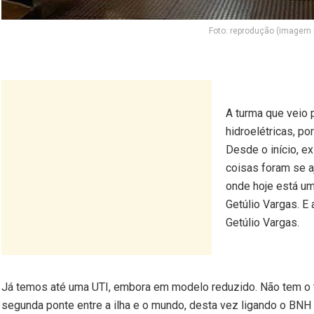
Foto: reprodução (imagem i
A turma que veio 
hidroelétricas, p
Desde o início, e
coisas foram se a
onde hoje está um
Getúlio Vargas. E
Getúlio Vargas.
Já temos até uma UTI, embora em modelo reduzido. Não tem o
segunda ponte entre a ilha e o mundo, desta vez ligando o BNH 