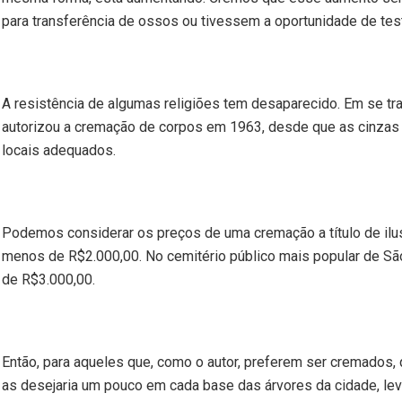
para transferência de ossos ou tivessem a oportunidade de te
A resistência de algumas religiões tem desaparecido. Em se tra
autorizou a cremação de corpos em 1963, desde que as cinza
locais adequados.
Podemos considerar os preços de uma cremação a título de ilust
menos de R$2.000,00. No cemitério público mais popular de São 
de R$3.000,00.
Então, para aqueles que, como o autor, preferem ser cremados
as desejaria um pouco em cada base das árvores da cidade, leva