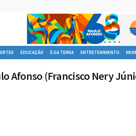
ORTES
EDUCAÇÃO
É DA TERRA
ENTRETENIMENTO
MUN
o Afonso (Francisco Nery Júni