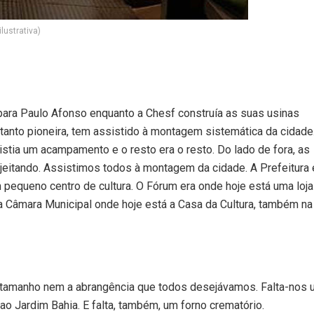
lustrativa)
para Paulo Afonso enquanto a Chesf construía as suas usinas
ortanto pioneira, tem assistido à montagem sistemática da cidade
xistia um acampamento e o resto era o resto. Do lado de fora, as
jeitando. Assistimos todos à montagem da cidade. A Prefeitura 
 pequeno centro de cultura. O Fórum era onde hoje está uma loja
 a Câmara Municipal onde hoje está a Casa da Cultura, também na
 tamanho nem a abrangência que todos desejávamos. Falta-nos
ao Jardim Bahia. E falta, também, um forno crematório.