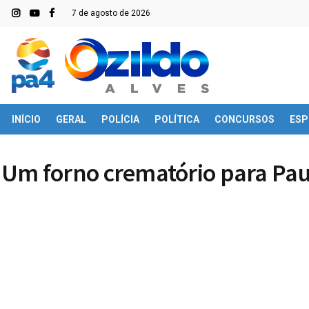
7 de agosto de 2026
INÍCIO
GERAL
POLÍCIA
POLÍTICA
CONCURSOS
ESP
Um forno crematório para Paul