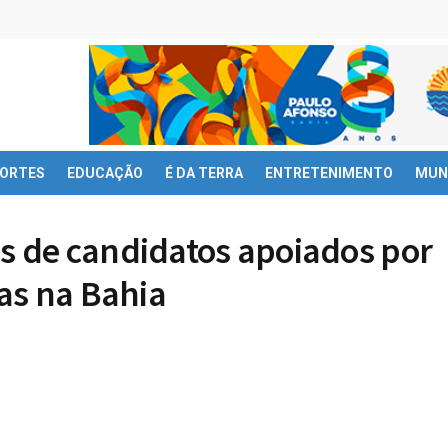
ORTES
EDUCAÇÃO
É DA TERRA
ENTRETENIMENTO
MUN
 de candidatos apoiados por
as na Bahia