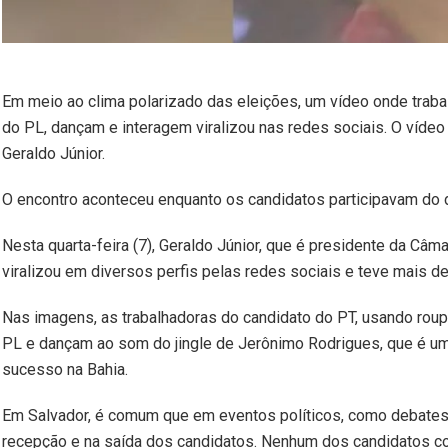
Em meio ao clima polarizado das eleições, um vídeo onde trab
do PL, dançam e interagem viralizou nas redes sociais. O vídeo
Geraldo Júnior.
O encontro aconteceu enquanto os candidatos participavam do deb
Nesta quarta-feira (7), Geraldo Júnior, que é presidente da Câ
viralizou em diversos perfis pelas redes sociais e teve mais d
Nas imagens, as trabalhadoras do candidato do PT, usando roup
PL e dançam ao som do jingle de Jerônimo Rodrigues, que é um
sucesso na Bahia.
Em Salvador, é comum que em eventos políticos, como debates, 
recepção e na saída dos candidatos. Nenhum dos candidatos c