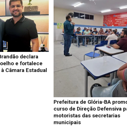
Brandão declara
oelho e fortalece
à Câmara Estadual
Prefeitura de Glória-BA prom
curso de Direção Defensiva p
motoristas das secretarias
municipais