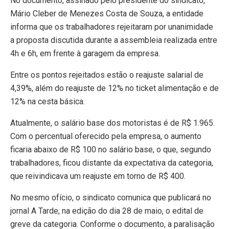
No documento, assinado pelo presidente do sindicato,
Mário Cleber de Menezes Costa de Souza, a entidade
informa que os trabalhadores rejeitaram por unanimidade
a proposta discutida durante a assembleia realizada entre
4h e 6h, em frente à garagem da empresa.
Entre os pontos rejeitados estão o reajuste salarial de
4,39%, além do reajuste de 12% no ticket alimentação e de
12% na cesta básica.
Atualmente, o salário base dos motoristas é de R$ 1.965.
Com o percentual oferecido pela empresa, o aumento
ficaria abaixo de R$ 100 no salário base, o que, segundo
trabalhadores, ficou distante da expectativa da categoria,
que reivindicava um reajuste em torno de R$ 400.
No mesmo ofício, o sindicato comunica que publicará no
jornal A Tarde, na edição do dia 28 de maio, o edital de
greve da categoria. Conforme o documento, a paralisação