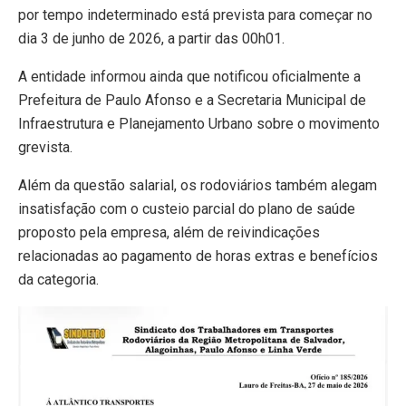
por tempo indeterminado está prevista para começar no
dia 3 de junho de 2026, a partir das 00h01.
A entidade informou ainda que notificou oficialmente a
Prefeitura de Paulo Afonso e a Secretaria Municipal de
Infraestrutura e Planejamento Urbano sobre o movimento
grevista.
Além da questão salarial, os rodoviários também alegam
insatisfação com o custeio parcial do plano de saúde
proposto pela empresa, além de reivindicações
relacionadas ao pagamento de horas extras e benefícios
da categoria.