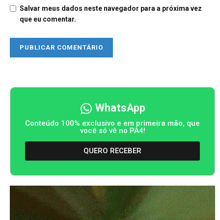
Salvar meus dados neste navegador para a próxima vez
que eu comentar.
WhatsApp
Conteúdo 100% exclusivo e em primeira mão, que
você só vê no PA4!
QUERO RECEBER