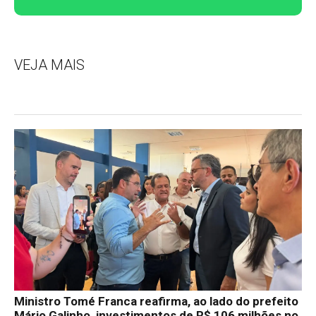
VEJA MAIS
Ministro Tomé Franca reafirma, ao lado do prefeito
Mário Galinho, investimentos de R$ 106 milhões no