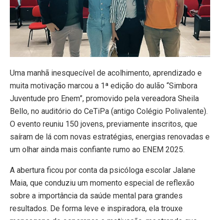
Uma manhã inesquecível de acolhimento, aprendizado e
muita motivação marcou a 1ª edição do aulão “Simbora
Juventude pro Enem”, promovido pela vereadora Sheila
Bello, no auditório do CeTiPa (antigo Colégio Polivalente).
O evento reuniu 150 jovens, previamente inscritos, que
saíram de lá com novas estratégias, energias renovadas e
um olhar ainda mais confiante rumo ao ENEM 2025.
A abertura ficou por conta da psicóloga escolar Jalane
Maia, que conduziu um momento especial de reflexão
sobre a importância da saúde mental para grandes
resultados. De forma leve e inspiradora, ela trouxe