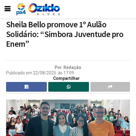
Sheila Bello promove 1º Aulão
Solidário: “Simbora Juventude pro
Enem”
Por
Redação
Publicado em
22/08/2025
às
17:09
Compartilhar