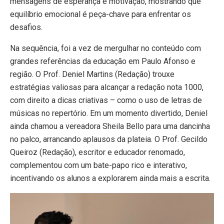
mensagens de esperança e motivação, mostrando que
equilíbrio emocional é peça-chave para enfrentar os
desafios.
Na sequência, foi a vez de mergulhar no conteúdo com
grandes referências da educação em Paulo Afonso e
região. O Prof. Deniel Martins (Redação) trouxe
estratégias valiosas para alcançar a redação nota 1000,
com direito a dicas criativas – como o uso de letras de
músicas no repertório. Em um momento divertido, Deniel
ainda chamou a vereadora Sheila Bello para uma dancinha
no palco, arrancando aplausos da plateia. O Prof. Gecildo
Queiroz (Redação), escritor e educador renomado,
complementou com um bate-papo rico e interativo,
incentivando os alunos a explorarem ainda mais a escrita.