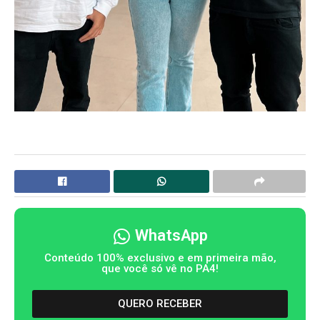
WhatsApp
Conteúdo 100% exclusivo e em primeira mão,
que você só vê no PA4!
QUERO RECEBER