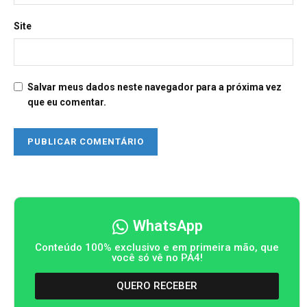
Site
Salvar meus dados neste navegador para a próxima vez
que eu comentar.
WhatsApp
Conteúdo 100% exclusivo e em primeira mão, que
você só vê no PA4!
QUERO RECEBER