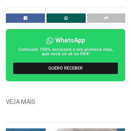
WhatsApp
Conteúdo 100% exclusivo e em primeira mão,
que você só vê no PA4!
QUERO RECEBER
VEJA MAIS