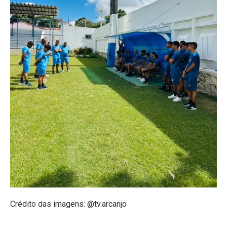
Crédito das imagens: @tv.arcanjo