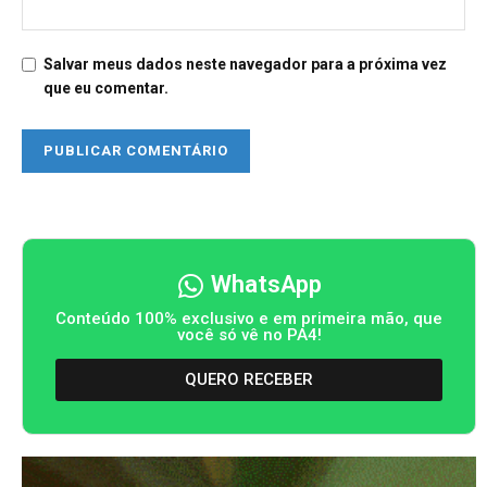
Salvar meus dados neste navegador para a próxima vez
que eu comentar.
WhatsApp
Conteúdo 100% exclusivo e em primeira mão, que
você só vê no PA4!
QUERO RECEBER