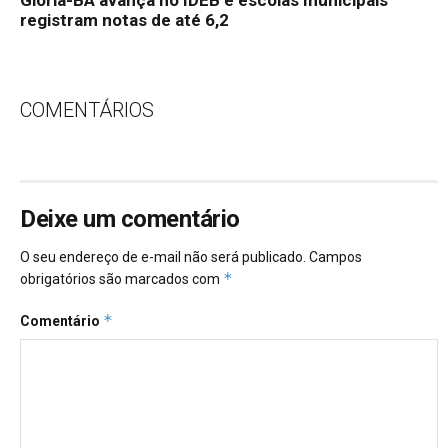
Glória-BA avança no IDEB e escolas municipais
registram notas de até 6,2
COMENTÁRIOS
Deixe um comentário
O seu endereço de e-mail não será publicado.
Campos
*
obrigatórios são marcados com
*
Comentário