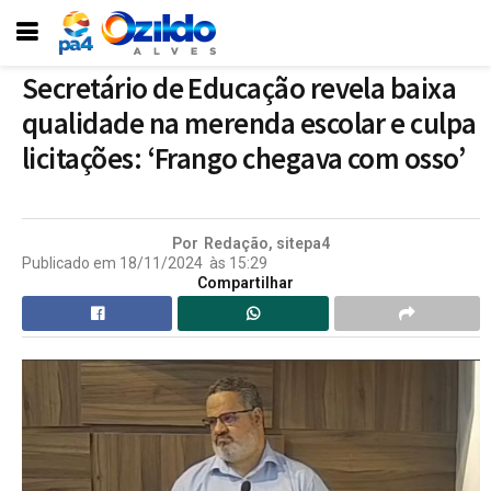
Secretário de Educação revela baixa
qualidade na merenda escolar e culpa
licitações: ‘Frango chegava com osso’
Por
Redação, sitepa4
Publicado em
18/11/2024
às
15:29
Compartilhar