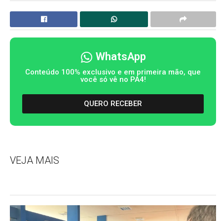
WhatsApp
Conteúdo 100% exclusivo e em primeira mão, que
você só vê no PA4!
QUERO RECEBER
VEJA MAIS