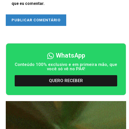
que eu comentar.
WhatsApp
Conteúdo 100% exclusivo e em primeira mão, que
você só vê no PA4!
QUERO RECEBER