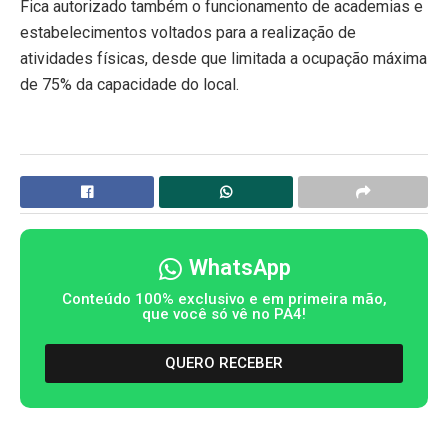
Fica autorizado também o funcionamento de academias e
estabelecimentos voltados para a realização de
atividades físicas, desde que limitada a ocupação máxima
de 75% da capacidade do local.
WhatsApp
Conteúdo 100% exclusivo e em primeira mão,
que você só vê no PA4!
QUERO RECEBER