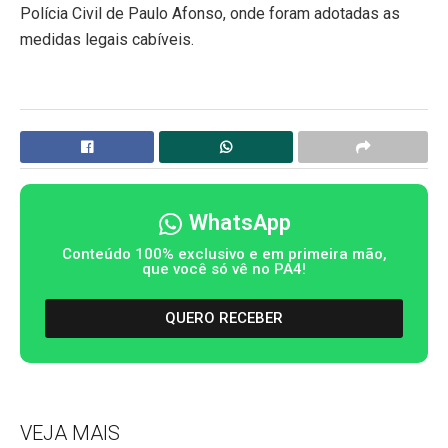
Polícia Civil de Paulo Afonso, onde foram adotadas as
medidas legais cabíveis.
WhatsApp
Conteúdo 100% exclusivo e em primeira mão,
que você só vê no PA4!
QUERO RECEBER
VEJA MAIS