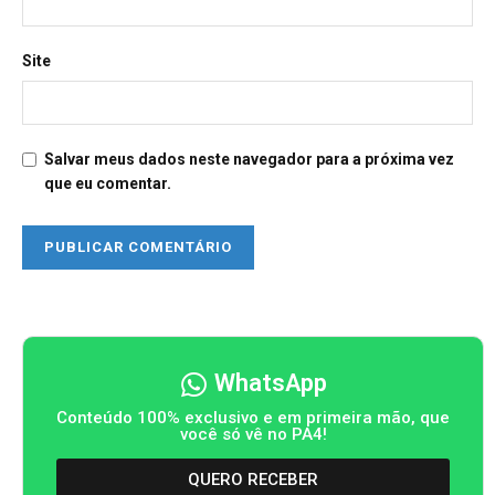
Site
Salvar meus dados neste navegador para a próxima vez
que eu comentar.
WhatsApp
Conteúdo 100% exclusivo e em primeira mão, que
você só vê no PA4!
QUERO RECEBER