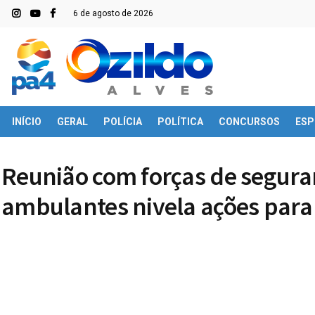
6 de agosto de 2026
INÍCIO
GERAL
POLÍCIA
POLÍTICA
CONCURSOS
ESP
Reunião com forças de segura
ambulantes nivela ações para