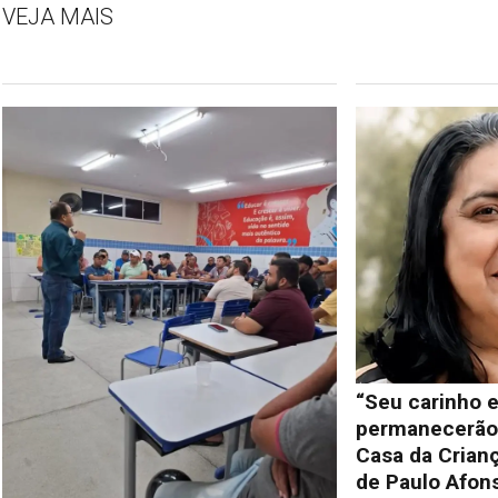
VEJA MAIS
“Seu carinho e
permanecerão 
Casa da Crianç
de Paulo Afon