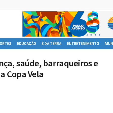
ORTES
EDUCAÇÃO
É DA TERRA
ENTRETENIMENTO
MUN
nça, saúde, barraqueiros e
 a Copa Vela