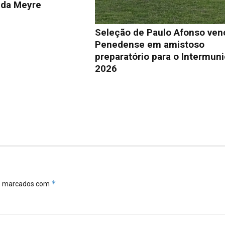
lda Meyre
Seleção de Paulo Afonso ven
Penedense em amistoso
preparatório para o Intermuni
2026
*
ão marcados com