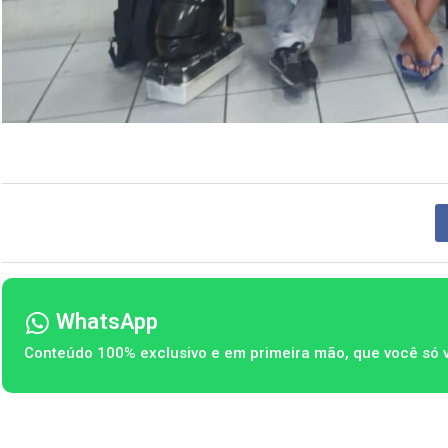
WhatsApp
Conteúdo 100% exclusivo e em primeira mão, que você só 