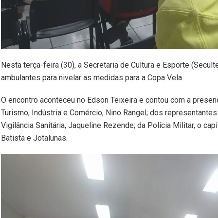
Nesta terça-feira (30), a Secretaria de Cultura e Esporte (Secu
ambulantes para nivelar as medidas para a Copa Vela.
O encontro aconteceu no Edson Teixeira e contou com a presença
Turismo, Indústria e Comércio, Nino Rangel; dos representant
Vigilância Sanitária, Jaqueline Rezende; da Polícia Militar, o c
Batista e Jotalunas.