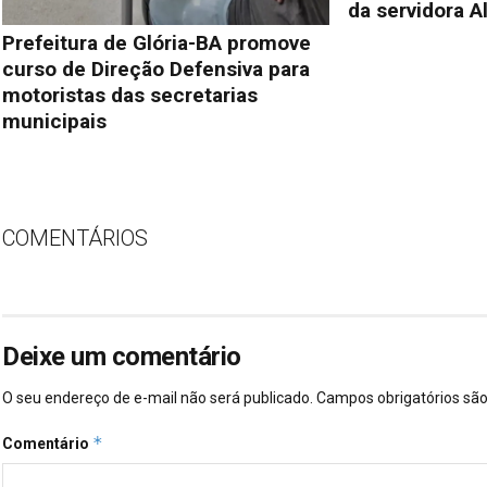
da servidora A
Prefeitura de Glória-BA promove
curso de Direção Defensiva para
motoristas das secretarias
municipais
COMENTÁRIOS
Deixe um comentário
O seu endereço de e-mail não será publicado.
Campos obrigatórios s
*
Comentário