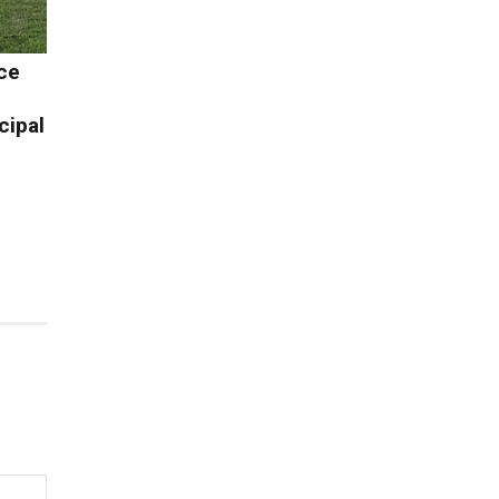
ce
cipal