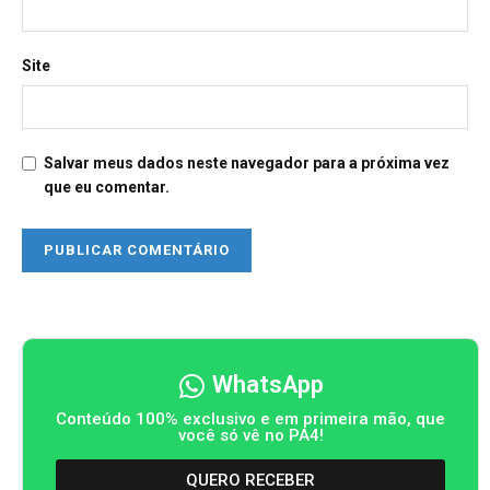
Site
Salvar meus dados neste navegador para a próxima vez
que eu comentar.
WhatsApp
Conteúdo 100% exclusivo e em primeira mão, que
você só vê no PA4!
QUERO RECEBER