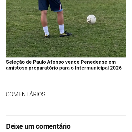
Seleção de Paulo Afonso vence Penedense em
amistoso preparatório para o Intermunicipal 2026
COMENTÁRIOS
Deixe um comentário