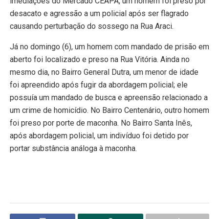
imediações do Mercado CEAPA, um homem foi preso por
desacato e agressão a um policial após ser flagrado
causando perturbação do sossego na Rua Araci.
Já no domingo (6), um homem com mandado de prisão em
aberto foi localizado e preso na Rua Vitória. Ainda no
mesmo dia, no Bairro General Dutra, um menor de idade
foi apreendido após fugir da abordagem policial; ele
possuía um mandado de busca e apreensão relacionado a
um crime de homicídio. No Bairro Centenário, outro homem
foi preso por porte de maconha. No Bairro Santa Inês,
após abordagem policial, um indivíduo foi detido por
portar substância análoga à maconha.