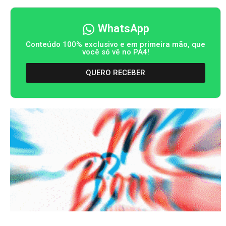
WhatsApp
Conteúdo 100% exclusivo e em primeira mão, que
você só vê no PA4!
QUERO RECEBER