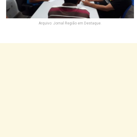
Arquivo: Jornal Região em Destaque.