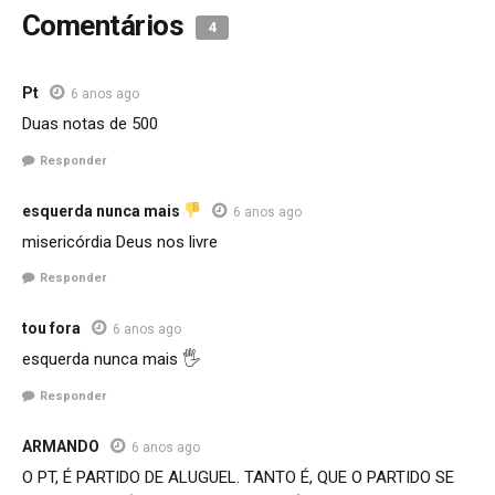
Comentários
4
Pt
6 anos ago
Duas notas de 500
Responder
esquerda nunca mais
6 anos ago
misericórdia Deus nos livre
Responder
tou fora
6 anos ago
esquerda nunca mais 🖐️
Responder
ARMANDO
6 anos ago
O PT, É PARTIDO DE ALUGUEL. TANTO É, QUE O PARTIDO SE