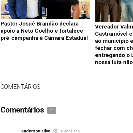
Pastor Josué Brandão declara
Vereador Valm
apoio a Neto Coelho e fortalece
Castramóvel e
pré-campanha à Câmara Estadual
ao município e
fechar com ch
entregando o L
nossa luta não
COMENTÁRIOS
Comentários
1
anderson silva
10 anos ago