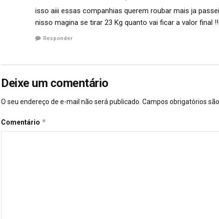
isso aiii essas companhias querem roubar mais ja pass
nisso magina se tirar 23 Kg quanto vai ficar a valor final !!
Responder
Deixe um comentário
O seu endereço de e-mail não será publicado.
Campos obrigatórios s
*
Comentário