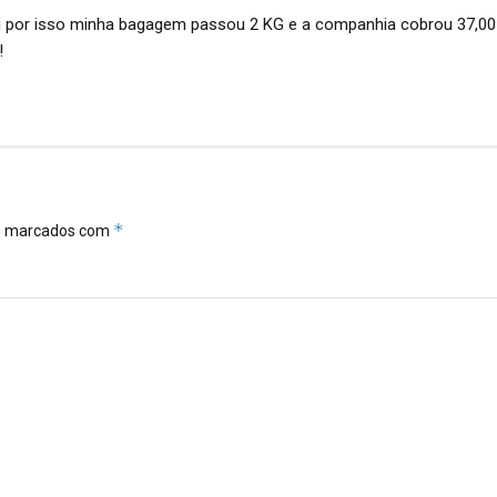
ei por isso minha bagagem passou 2 KG e a companhia cobrou 37,00
!
*
ão marcados com