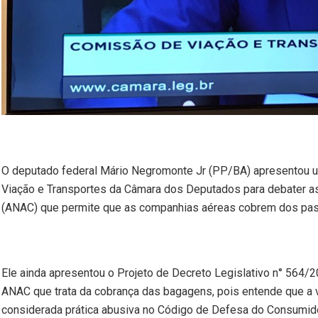
O deputado federal Mário Negromonte Jr (PP/BA) apresentou u
Viação e Transportes da Câmara dos Deputados para debater as
(ANAC) que permite que as companhias aéreas cobrem dos pas
Ele ainda apresentou o Projeto de Decreto Legislativo n° 564
ANAC que trata da cobrança das bagagens, pois entende que a
considerada prática abusiva no Código de Defesa do Consumidor