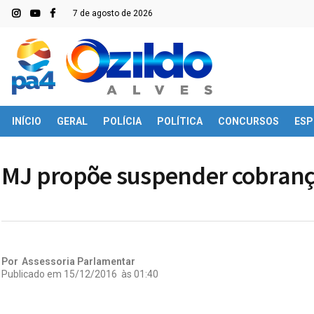
7 de agosto de 2026
INÍCIO
GERAL
POLÍCIA
POLÍTICA
CONCURSOS
ESP
MJ propõe suspender cobranç
Por
Assessoria Parlamentar
Publicado em
15/12/2016
às
01:40