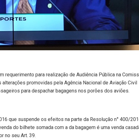
m requerimento para realização de Audiência Pública na Comis
 alterações promovidas pela Agência Nacional de Aviação Civil
sageiros para despachar bagagens nos porões dos aviões.
/2016 que suspende os efeitos na parte da Resolução n° 400/201
 venda do bilhete somada com a da bagagem é uma venda casad
 no seu Art. 39.