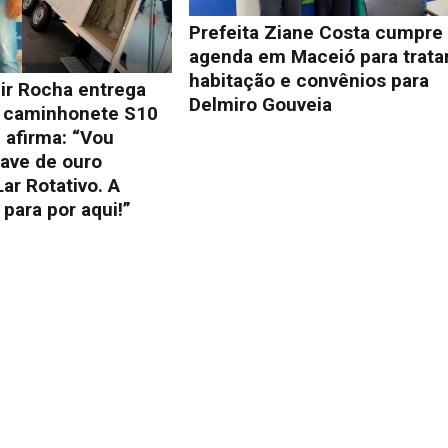
Prefeita Ziane Costa cumpre
agenda em Maceió para trata
habitação e convênios para
ir Rocha entrega
Delmiro Gouveia
 caminhonete S10
 afirma: “Vou
ave de ouro
ar Rotativo. A
 para por aqui!”