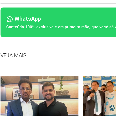
WhatsApp
Conteúdo 100% exclusivo e em primeira mão, que você só 
VEJA MAIS