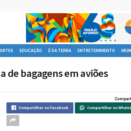
ORTES
EDUCAÇÃO
É DA TERRA
ENTRETENIMENTO
MUN
a de bagagens em aviões
Compart
Compartilhar no Facebook
Compartilhar no Whats