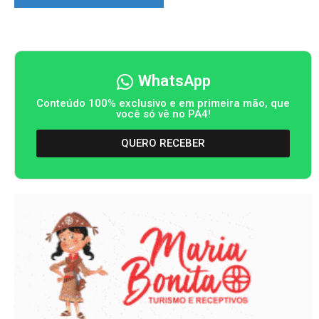
WhatsApp
Conteúdo 100% exclusivo e em primeira mão, que
você só vê no PA4!
QUERO RECEBER