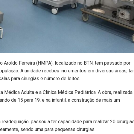
o Aroldo Ferreira (HMPA), localizado no BTN, tem passado por
opulação. A unidade recebeu incrementos em diversas áreas, ta
las para cirurgias e número de leitos.
ca Médica Adulta e a Clínica Médica Pediátrica. A obra, realizad
sando de 15 para 19, e na infantil, a construção de mais um
eadequação, passou a ter capacidade para realizar 20 cirurgia
neamente, sendo uma para pequenas cirurgias.