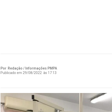
Por
Redação / Informações PMPA
Publicado em
29/08/2022
às
17:13