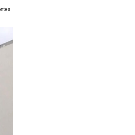
entes