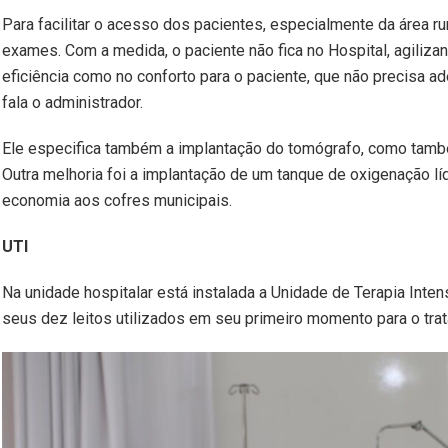
Para facilitar o acesso dos pacientes, especialmente da área ru
exames. Com a medida, o paciente não fica no Hospital, agiliza
eficiência como no conforto para o paciente, que não precisa a
fala o administrador.
Ele especifica também a implantação do tomógrafo, como tamb
Outra melhoria foi a implantação de um tanque de oxigenação líq
economia aos cofres municipais.
UTI
Na unidade hospitalar está instalada a Unidade de Terapia Inten
seus dez leitos utilizados em seu primeiro momento para o tr