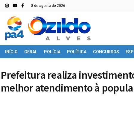
8 de agosto de 2026
INÍCIO
GERAL
POLÍCIA
POLÍTICA
CONCURSOS
ESP
Prefeitura realiza investimen
melhor atendimento à popula