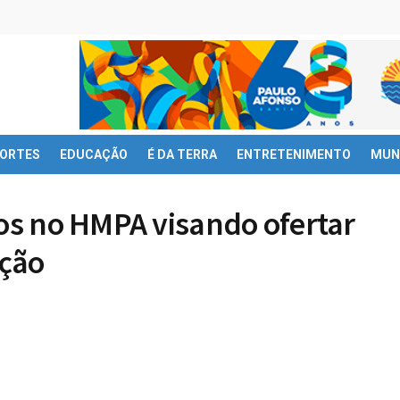
ORTES
EDUCAÇÃO
É DA TERRA
ENTRETENIMENTO
MUN
tos no HMPA visando ofertar
ção