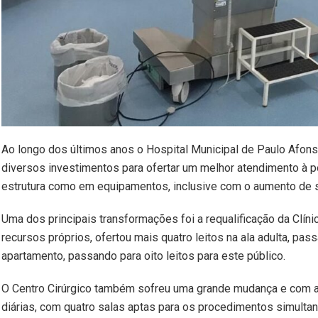
Ao longo dos últimos anos o Hospital Municipal de Paulo Afons
diversos investimentos para ofertar um melhor atendimento à p
estrutura como em equipamentos, inclusive com o aumento de sa
Uma dos principais transformações foi a requalificação da Clíni
recursos próprios, ofertou mais quatro leitos na ala adulta, pas
apartamento, passando para oito leitos para este público.
O Centro Cirúrgico também sofreu uma grande mudança e com a r
diárias, com quatro salas aptas para os procedimentos simulta