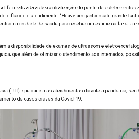
ral, foi realizada a descentralização do posto de coleta e entreg
ndo o fluxo e o atendimento. “Houve um ganho muito grande tanto
dentrar na unidade de saúde para receber um exame ou fazer a col
ém a disponibilidade de exames de ultrassom e eletroencefalo
uida, que além de otimizar o atendimento aos internados, possib
siva (UTI), que iniciou os atendimentos durante a pandemia, sen
atamento de casos graves da Covid-19.