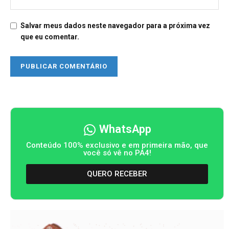
Salvar meus dados neste navegador para a próxima vez
que eu comentar.
WhatsApp
Conteúdo 100% exclusivo e em primeira mão, que
você só vê no PA4!
QUERO RECEBER