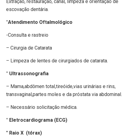
Extração, restauração, canal, limpeza e orientação de
escovação dentária.
°Atendimento Oftalmológico
-Consulta e rastreio
– Cirurgia de Catarata
– Limpeza de lentes de cirurgiados de catarata.
° Ultrassonografia
– Mama,abdômen total,tireóide,vias urinárias e rins,
transvaginal,partes moles e da próstata via abdominal.
– Necessário solicitação médica.
° Eletrocardiograma (ECG)
°
Raio X (tórax)