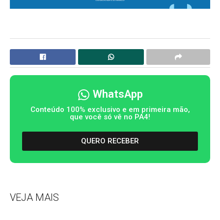
WhatsApp
Conteúdo 100% exclusivo e em primeira mão,
que você só vê no PA4!
QUERO RECEBER
VEJA MAIS