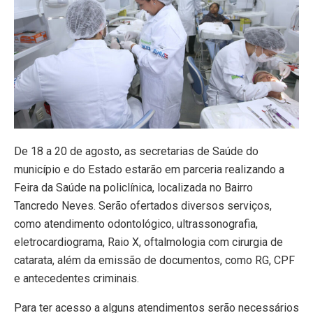
De 18 a 20 de agosto, as secretarias de Saúde do
município e do Estado estarão em parceria realizando a
Feira da Saúde na policlínica, localizada no Bairro
Tancredo Neves. Serão ofertados diversos serviços,
como atendimento odontológico, ultrassonografia,
eletrocardiograma, Raio X, oftalmologia com cirurgia de
catarata, além da emissão de documentos, como RG, CPF
e antecedentes criminais.
Para ter acesso a alguns atendimentos serão necessários