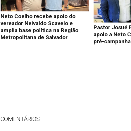
Neto Coelho recebe apoio do
vereador Neivaldo Scavelo e
Pastor Josué 
amplia base política na Região
apoio a Neto C
Metropolitana de Salvador
pré-campanha 
COMENTÁRIOS