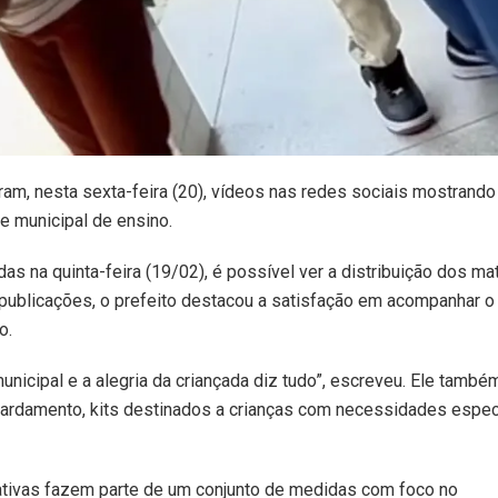
ram, nesta sexta-feira (20), vídeos nas redes sociais mostrando
de municipal de ensino.
as na quinta-feira (19/02), é possível ver a distribuição dos mat
publicações, o prefeito destacou a satisfação em acompanhar o
o.
icipal e a alegria da criançada diz tudo”, escreveu. Ele també
fardamento, kits destinados a crianças com necessidades espec
iativas fazem parte de um conjunto de medidas com foco no