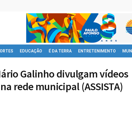
ORTES
EDUCAÇÃO
É DA TERRA
ENTRETENIMENTO
MUN
Mário Galinho divulgam vídeos
s na rede municipal (ASSISTA)