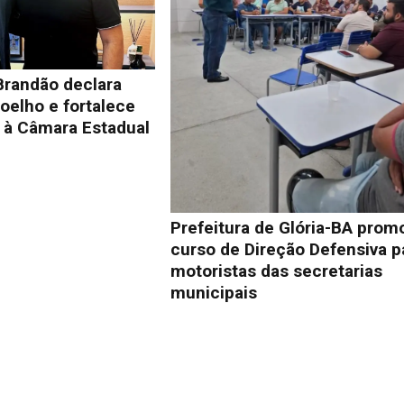
Brandão declara
oelho e fortalece
à Câmara Estadual
Prefeitura de Glória-BA prom
curso de Direção Defensiva p
motoristas das secretarias
municipais