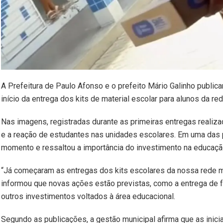
A Prefeitura de Paulo Afonso e o prefeito Mário Galinho publica
início da entrega dos kits de material escolar para alunos da re
Nas imagens, registradas durante as primeiras entregas realizad
e a reação de estudantes nas unidades escolares. Em uma das 
momento e ressaltou a importância do investimento na educaçã
“Já começaram as entregas dos kits escolares da nossa rede mun
informou que novas ações estão previstas, como a entrega de 
outros investimentos voltados à área educacional.
Segundo as publicações, a gestão municipal afirma que as inic