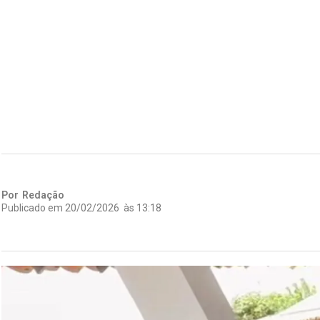
Por
Redação
Publicado em
20/02/2026
às
13:18