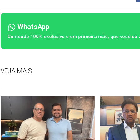
WhatsApp
Conteúdo 100% exclusivo e em primeira mão, que você só 
VEJA MAIS