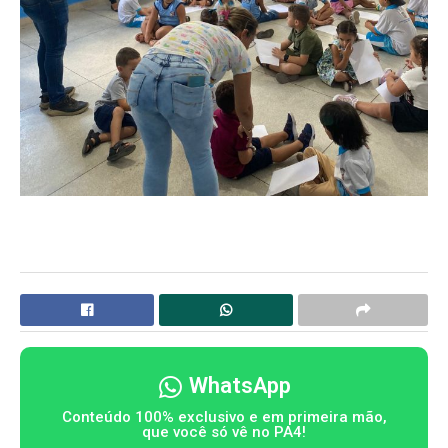
WhatsApp
Conteúdo 100% exclusivo e em primeira mão,
que você só vê no PA4!