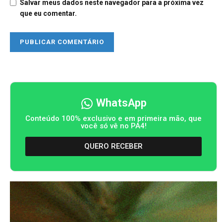
Salvar meus dados neste navegador para a próxima vez
que eu comentar.
WhatsApp
Conteúdo 100% exclusivo e em primeira mão, que
você só vê no PA4!
QUERO RECEBER