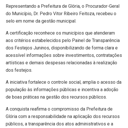
Representando a Prefeitura de Glória, o Procurador-Geral
do Município, Dr. Pedro Vitor Ribeiro Feitoza, recebeu o
selo em nome da gestão municipal.
A certificação reconhece os municípios que atenderam
aos critérios estabelecidos pelo Painel de Transparência
dos Festejos Juninos, disponibilizando de forma clara e
acessível informações sobre investimentos, contratações
artísticas e demais despesas relacionadas à realização
dos festejos.
A iniciativa fortalece o controle social, amplia o acesso da
população às informações públicas e incentiva a adoção
de boas práticas na gestão dos recursos públicos.
A conquista reafirma o compromisso da Prefeitura de
Glória com a responsabilidade na aplicação dos recursos
públicos, a transparência dos atos administrativos e a