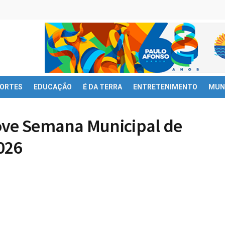
ORTES
EDUCAÇÃO
É DA TERRA
ENTRETENIMENTO
MUN
ove Semana Municipal de
026