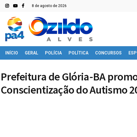
8 de agosto de 2026
INÍCIO
GERAL
POLÍCIA
POLÍTICA
CONCURSOS
ESP
Prefeitura de Glória-BA prom
Conscientização do Autismo 2