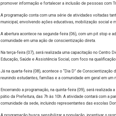
promover informação e fortalecer a inclusão de pessoas com Tr
A programação conta com uma série de atividades voltadas tant
municipal, envolvendo ações educativas, mobilização social e 
A abertura acontece na segunda-feira (06), com um pit stop e a
comunidade em uma ação de conscientização direta.
Na terça-feira (07), será realizada uma capacitação no Centro D
Educação, Saúde e Assistência Social, com foco na qualificação 
Já na quarta-feira (08), acontece o “Dia D” de Conscientização
reunindo estudantes, famílias e a comunidade em geral em um 
Encerrando a programação, na quinta-feira (09), será realizad
pátio da Prefeitura, das 7h às 10h. A atividade contará com a pa
comunidade da sede, incluindo representantes das escolas Donat
A programação busca sensibilizar a população, incentivar o res